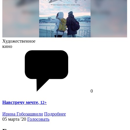
Художественное
кино
0
Навстречу мечте
, 12+
Ирина Гобозашвили
Подробнее
05 марта '20
Голосовать