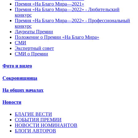
Премия «На Благо Мира—2021»
Премия «На Благо Мира—2022» - Любительский
конкурс
Премия «На Благо Мира—2022» - Профессиональный
конкурс
Лауреаты Премии
Положение о Премии «На Благо Мира»
СМИ
Экспертный совет
СМИ о Премии
Фото и видео
Сокровищница
На общих началах
Новости
БЛАГИЕ ВЕСТИ
СОБЫТИЯ ПРЕМИИ
НОВОСТИ НОМИНАНТОВ
БЛОГИ АВТОРОВ