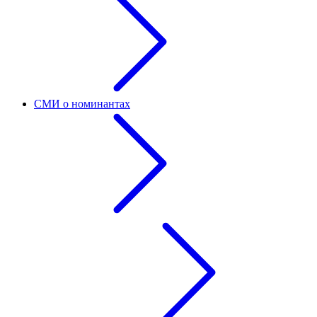
СМИ о номинантах