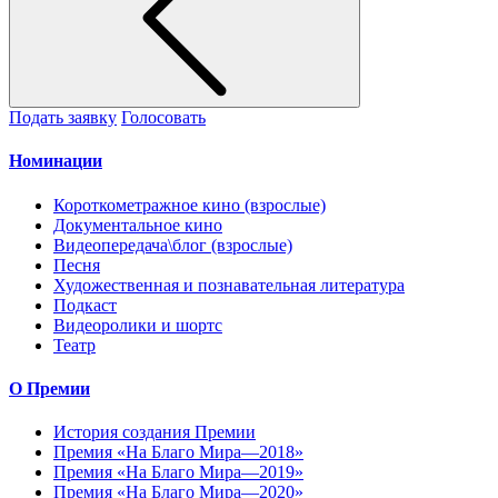
Подать заявку
Голосовать
Номинации
Короткометражное кино (взрослые)
Документальное кино
Видеопередача\блог (взрослые)
Песня
Художественная и познавательная литература
Подкаст
Видеоролики и шортс
Театр
О Премии
История создания Премии
Премия «На Благо Мира—2018»
Премия «На Благо Мира—2019»
Премия «На Благо Мира—2020»