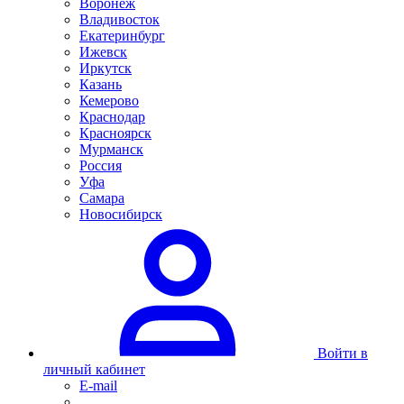
Воронеж
Владивосток
Екатеринбург
Ижевск
Иркутск
Казань
Кемерово
Краснодар
Красноярск
Мурманск
Россия
Уфа
Самара
Новосибирск
Войти в
личный кабинет
E-mail