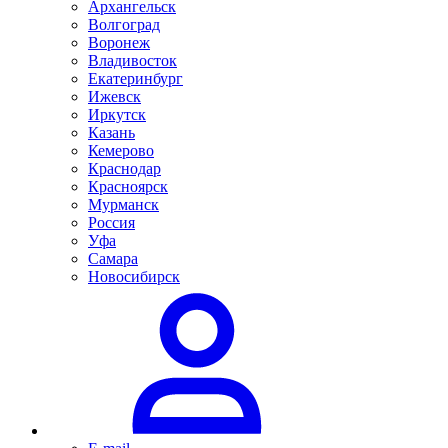
Архангельск
Волгоград
Воронеж
Владивосток
Екатеринбург
Ижевск
Иркутск
Казань
Кемерово
Краснодар
Красноярск
Мурманск
Россия
Уфа
Самара
Новосибирск