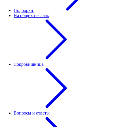
Подборки
На общих началах
Сокровищница
Вопросы и ответы