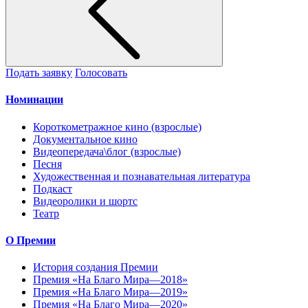
Подать заявку
Голосовать
Номинации
Короткометражное кино (взрослые)
Документальное кино
Видеопередача\блог (взрослые)
Песня
Художественная и познавательная литература
Подкаст
Видеоролики и шортс
Театр
О Премии
История создания Премии
Премия «На Благо Мира—2018»
Премия «На Благо Мира—2019»
Премия «На Благо Мира—2020»