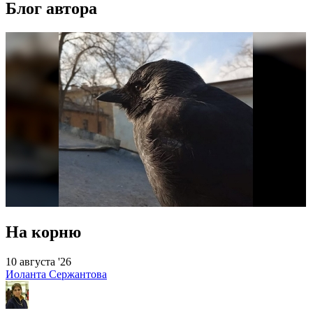
Блог автора
На корню
10 августа '26
Иоланта Сержантова