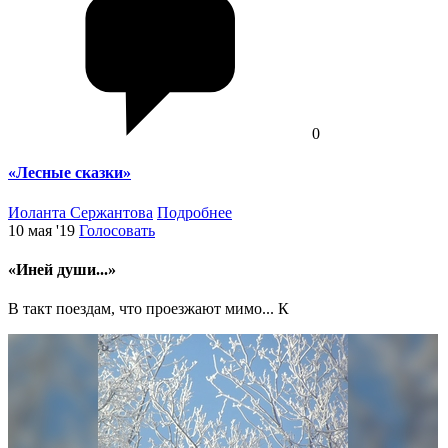
0
«Лесные сказки»
Иоланта Сержантова
Подробнее
10 мая '19
Голосовать
«Иней души...»
В такт поездам, что проезжают мимо... К