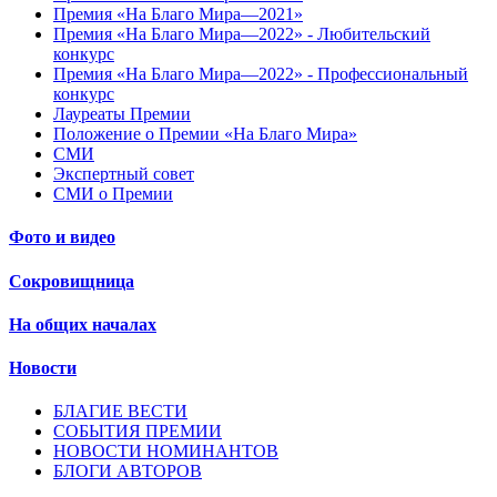
Премия «На Благо Мира—2021»
Премия «На Благо Мира—2022» - Любительский
конкурс
Премия «На Благо Мира—2022» - Профессиональный
конкурс
Лауреаты Премии
Положение о Премии «На Благо Мира»
СМИ
Экспертный совет
СМИ о Премии
Фото и видео
Сокровищница
На общих началах
Новости
БЛАГИЕ ВЕСТИ
СОБЫТИЯ ПРЕМИИ
НОВОСТИ НОМИНАНТОВ
БЛОГИ АВТОРОВ