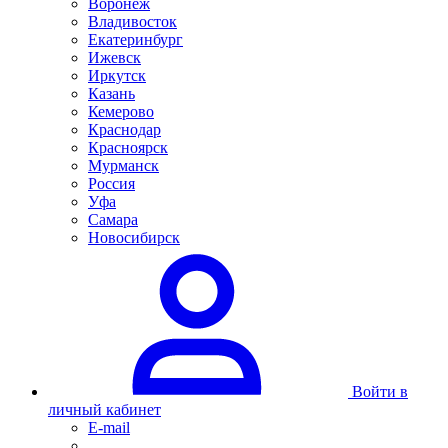
Воронеж
Владивосток
Екатеринбург
Ижевск
Иркутск
Казань
Кемерово
Краснодар
Красноярск
Мурманск
Россия
Уфа
Самара
Новосибирск
Войти в
личный кабинет
E-mail