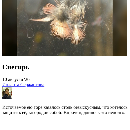
Снегирь
10 августа '26
Иоланта Сержантова
Источаемое ею горе казалось столь безыскусным, что хотелось
защитить её, загородив собой. Впрочем, длилось это недолго.