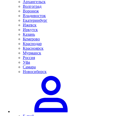
Архангельск
Волгоград
Воронеж
Владивосток
Екатеринбург
Ижевск
Иркутск
Казань
Кемерово
Краснодар
Красноярск
Мурманск
Россия
Уфа
Самара
Новосибирск