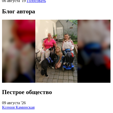
06 августа '19
Голосовать
Блог автора
Пестрое общество
09 августа '26
Ксения Каминская