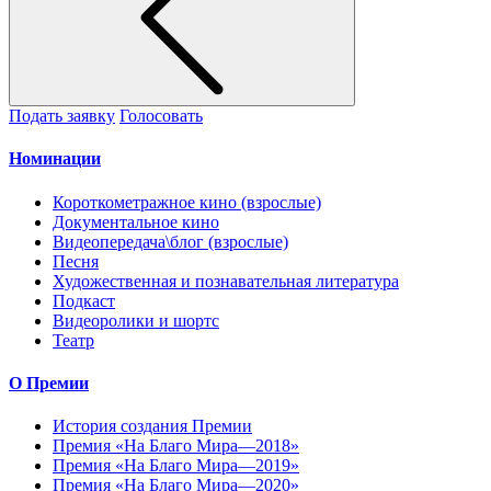
Подать заявку
Голосовать
Номинации
Короткометражное кино (взрослые)
Документальное кино
Видеопередача\блог (взрослые)
Песня
Художественная и познавательная литература
Подкаст
Видеоролики и шортс
Театр
О Премии
История создания Премии
Премия «На Благо Мира—2018»
Премия «На Благо Мира—2019»
Премия «На Благо Мира—2020»