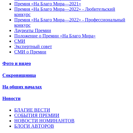
Премия «На Благо Мира—2021»
Премия «На Благо Мира—2022» - Любительский
конкурс
Премия «На Благо Мира—2022» - Профессиональный
конкурс
Лауреаты Премии
Положение о Премии «На Благо Мира»
СМИ
Экспертный совет
СМИ о Премии
Фото и видео
Сокровищница
На общих началах
Новости
БЛАГИЕ ВЕСТИ
СОБЫТИЯ ПРЕМИИ
НОВОСТИ НОМИНАНТОВ
БЛОГИ АВТОРОВ