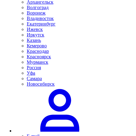
Архангельск
Волгоград
Воронеж
Владивосток
Екатеринбург
Ижевск
Иркутск
Казань
Кемерово
Краснодар
Красноярск
Мурманск
Россия
Уфа
Самара
Новосибирск