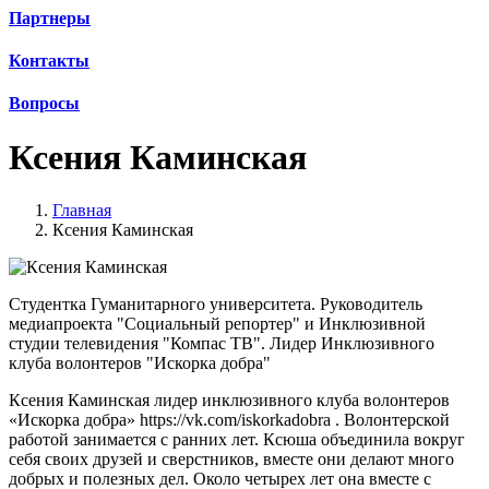
Партнеры
Контакты
Вопросы
Ксения Каминская
Главная
Ксения Каминская
Студентка Гуманитарного университета. Руководитель
медиапроекта "Социальный репортер" и Инклюзивной
студии телевидения "Компас ТВ". Лидер Инклюзивного
клуба волонтеров "Искорка добра"
Ксения Каминская лидер инклюзивного клуба волонтеров
«Искорка добра» https://vk.com/iskorkadobra . Волонтерской
работой занимается с ранних лет. Ксюша объединила вокруг
себя своих друзей и сверстников, вместе они делают много
добрых и полезных дел. Около четырех лет она вместе с