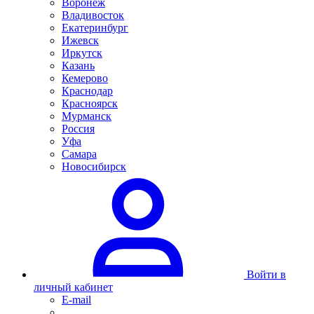
Воронеж
Владивосток
Екатеринбург
Ижевск
Иркутск
Казань
Кемерово
Краснодар
Красноярск
Мурманск
Россия
Уфа
Самара
Новосибирск
Войти в
личный кабинет
E-mail