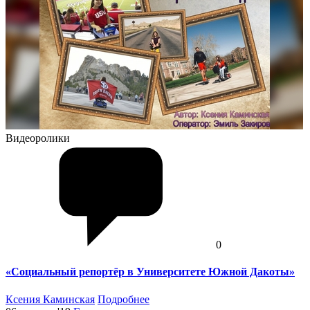
Видеоролики
0
«Социальный репортёр в Университете Южной Дакоты»
Ксения Каминская
Подробнее