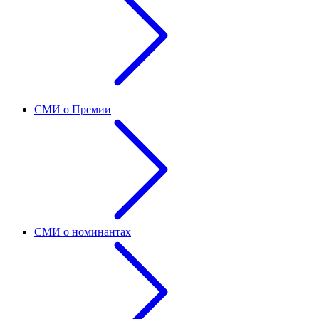
СМИ о Премии
СМИ о номинантах