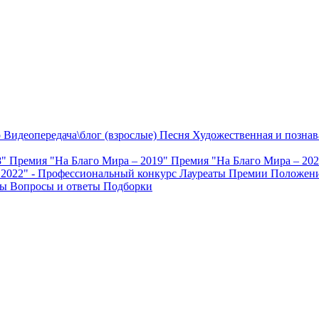
о
Видеопередача\блог (взрослые)
Песня
Художественная и познав
8"
Премия "На Благо Мира – 2019"
Премия "На Благо Мира – 20
 2022" - Профессиональный конкурс
Лауреаты Премии
Положени
ты
Вопросы и ответы
Подборки