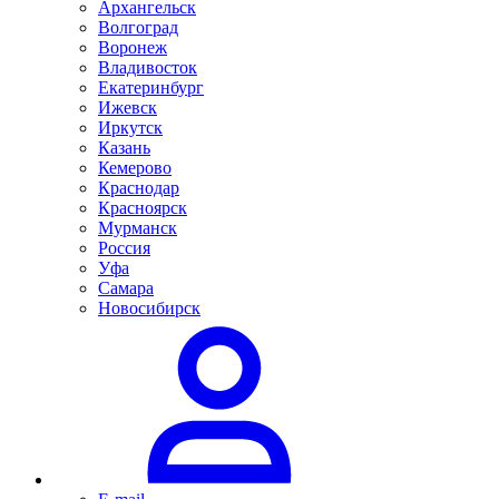
Архангельск
Волгоград
Воронеж
Владивосток
Екатеринбург
Ижевск
Иркутск
Казань
Кемерово
Краснодар
Красноярск
Мурманск
Россия
Уфа
Самара
Новосибирск