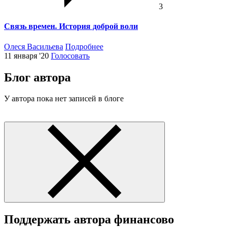
3
Связь времен. История доброй воли
Олеся Васильева
Подробнее
11 января '20
Голосовать
Блог автора
У автора пока нет записей в блоге
Поддержать автора финансово