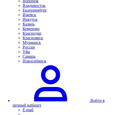
Воронеж
Владивосток
Екатеринбург
Ижевск
Иркутск
Казань
Кемерово
Краснодар
Красноярск
Мурманск
Россия
Уфа
Самара
Новосибирск
Войти в
личный кабинет
E-mail