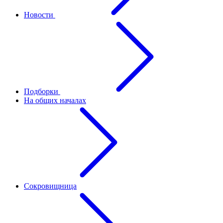
Новости
Подборки
На общих началах
Сокровищница