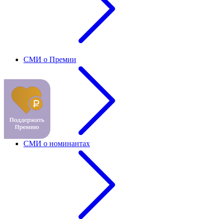
СМИ о Премии
СМИ о номинантах