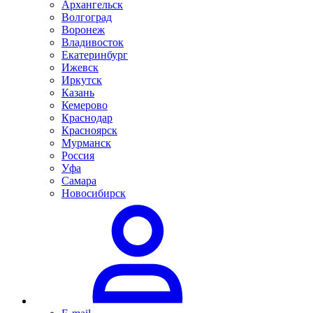
Архангельск
Волгоград
Воронеж
Владивосток
Екатеринбург
Ижевск
Иркутск
Казань
Кемерово
Краснодар
Красноярск
Мурманск
Россия
Уфа
Самара
Новосибирск