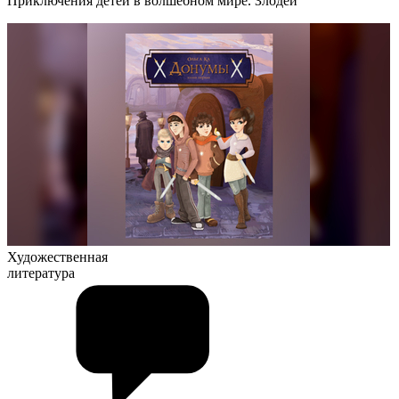
Приключения детей в волшебном мире. Злодей
Художественная
литература