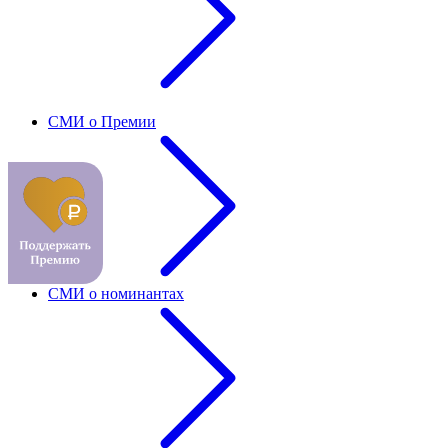
СМИ о Премии
СМИ о номинантах