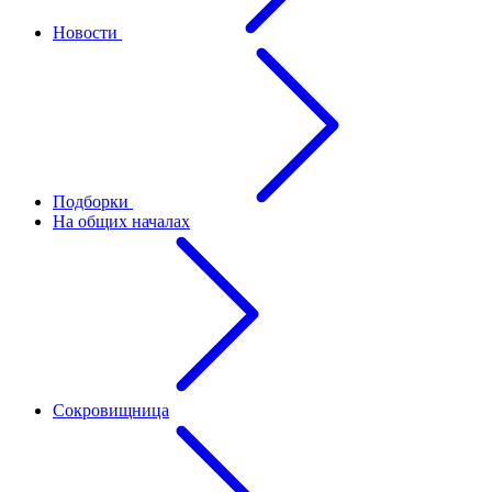
Новости
Подборки
На общих началах
Сокровищница