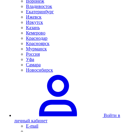
Воронеж
Владивосток
Екатеринбург
Ижевск
Иркутск
Казань
Кемерово
Краснодар
Красноярск
Мурманск
Россия
Уфа
Самара
Новосибирск
Войти в
личный кабинет
E-mail