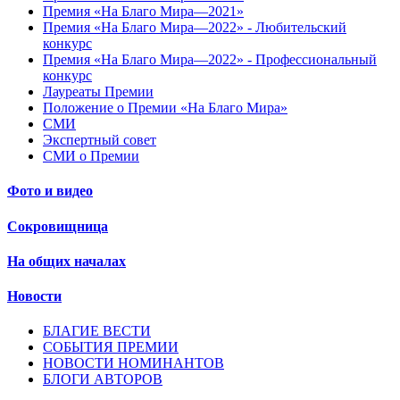
Премия «На Благо Мира—2021»
Премия «На Благо Мира—2022» - Любительский
конкурс
Премия «На Благо Мира—2022» - Профессиональный
конкурс
Лауреаты Премии
Положение о Премии «На Благо Мира»
СМИ
Экспертный совет
СМИ о Премии
Фото и видео
Сокровищница
На общих началах
Новости
БЛАГИЕ ВЕСТИ
СОБЫТИЯ ПРЕМИИ
НОВОСТИ НОМИНАНТОВ
БЛОГИ АВТОРОВ