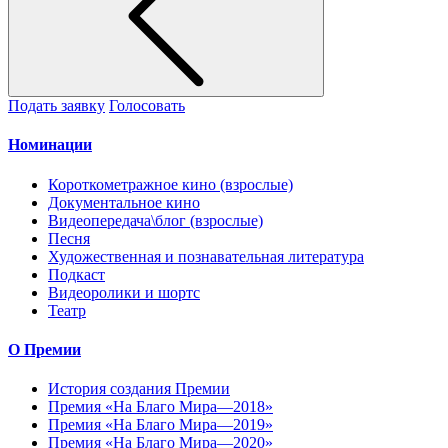
Подать заявку
Голосовать
Номинации
Короткометражное кино (взрослые)
Документальное кино
Видеопередача\блог (взрослые)
Песня
Художественная и познавательная литература
Подкаст
Видеоролики и шортс
Театр
О Премии
История создания Премии
Премия «На Благо Мира—2018»
Премия «На Благо Мира—2019»
Премия «На Благо Мира—2020»