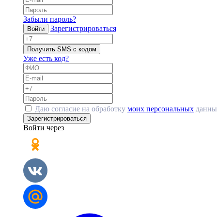
Забыли пароль?
Зарегистрироваться
Войти
Получить SMS с кодом
Уже есть код?
Даю согласие на обработку
моих персональных
данны
Зарегистрироваться
Войти через