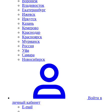
Воронеж
Владивосток
Екатеринбург
Ижевск
Иркутск
Казань
Кемерово
Краснодар
Красноярск
Мурманск
Россия
Уфа
Самара
Новосибирск
Войти в
личный кабинет
E-mail