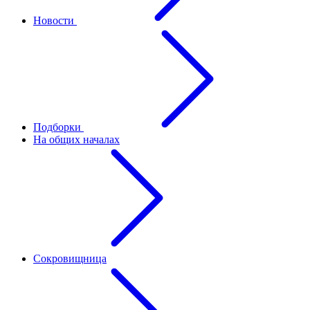
Новости
Подборки
На общих началах
Сокровищница