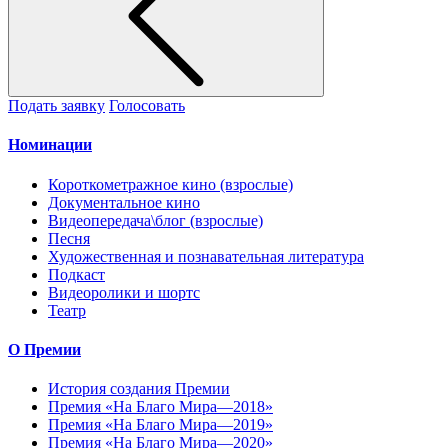
Подать заявку
Голосовать
Номинации
Короткометражное кино (взрослые)
Документальное кино
Видеопередача\блог (взрослые)
Песня
Художественная и познавательная литература
Подкаст
Видеоролики и шортс
Театр
О Премии
История создания Премии
Премия «На Благо Мира—2018»
Премия «На Благо Мира—2019»
Премия «На Благо Мира—2020»