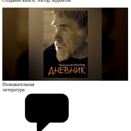
Создание книги: Автор: Курбатов
Познавательная
литература