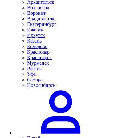
Архангельск
Волгоград
Воронеж
Владивосток
Екатеринбург
Ижевск
Иркутск
Казань
Кемерово
Краснодар
Красноярск
Мурманск
Россия
Уфа
Самара
Новосибирск