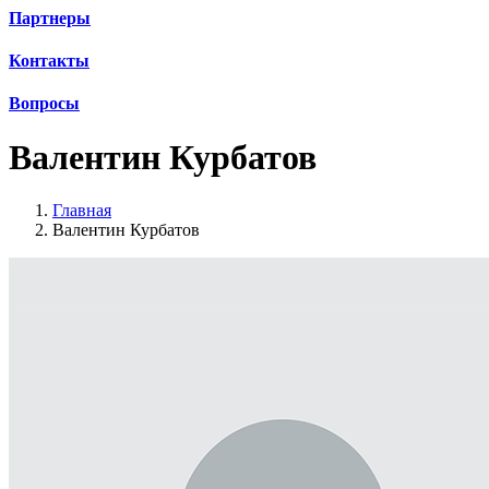
Партнеры
Контакты
Вопросы
Валентин Курбатов
Главная
Валентин Курбатов