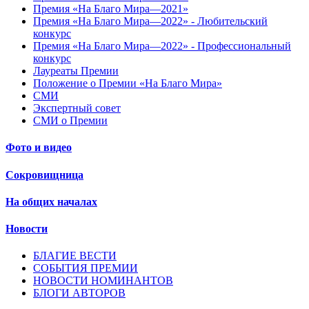
Премия «На Благо Мира—2021»
Премия «На Благо Мира—2022» - Любительский
конкурс
Премия «На Благо Мира—2022» - Профессиональный
конкурс
Лауреаты Премии
Положение о Премии «На Благо Мира»
СМИ
Экспертный совет
СМИ о Премии
Фото и видео
Сокровищница
На общих началах
Новости
БЛАГИЕ ВЕСТИ
СОБЫТИЯ ПРЕМИИ
НОВОСТИ НОМИНАНТОВ
БЛОГИ АВТОРОВ