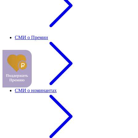
СМИ о Премии
СМИ о номинантах