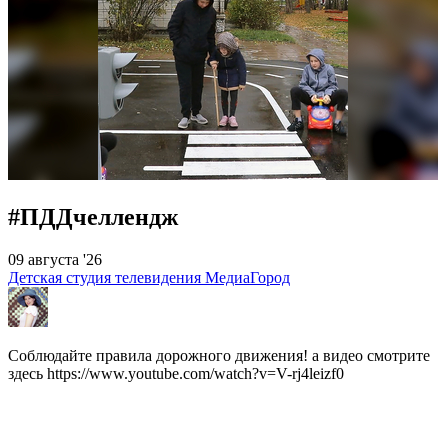
#ПДДчеллендж
09 августа '26
Детская студия телевидения МедиаГород
Соблюдайте правила дорожного движения! а видео смотрите
здесь https://www.youtube.com/watch?v=V-rj4leizf0