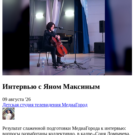
Интервью с Яном Максиным
09 августа '26
Детская студия телевидения МедиаГород
Результат слаженной подготовки МедиаГорода к интервью:
вопросы разработаны коллективно, в кадре--Соня Домрачева.