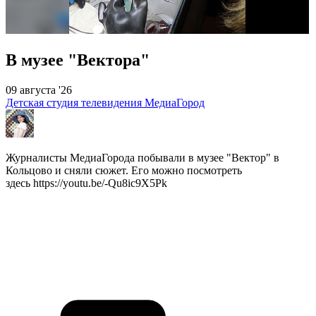
В музее "Вектора"
09 августа '26
Детская студия телевидения МедиаГород
Журналисты МедиаГорода побывали в музее "Вектор" в
Кольцово и сняли сюжет. Его можно посмотреть
здесь https://youtu.be/-Qu8ic9X5Pk