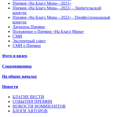
Премия «На Благо Мира—2021»
Премия «На Благо Мира—2022» - Любительский
конкурс
Премия «На Благо Мира—2022» - Профессиональный
конкурс
Лауреаты Премии
Положение о Премии «На Благо Мира»
СМИ
Экспертный совет
СМИ о Премии
Фото и видео
Сокровищница
На общих началах
Новости
БЛАГИЕ ВЕСТИ
СОБЫТИЯ ПРЕМИИ
НОВОСТИ НОМИНАНТОВ
БЛОГИ АВТОРОВ