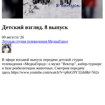
Детский взгляд. 8 выпуск
09 августа '26
Детская студия телевидения МедиаГород
В эфире восьмой выпуск передачи детской студии
телевидения «МедиаГород»: о музее "Вектор", кибер-турнире
и базе реабилитации животных. Смотрим передачу
здесь https://www.youtube.com/watch?v=p8oG9Y32sbI&t=562s