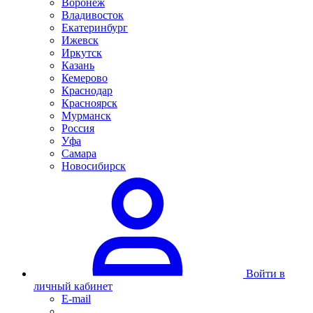
Воронеж
Владивосток
Екатеринбург
Ижевск
Иркутск
Казань
Кемерово
Краснодар
Красноярск
Мурманск
Россия
Уфа
Самара
Новосибирск
Войти в
личный кабинет
E-mail