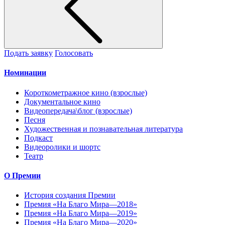
Подать заявку
Голосовать
Номинации
Короткометражное кино (взрослые)
Документальное кино
Видеопередача\блог (взрослые)
Песня
Художественная и познавательная литература
Подкаст
Видеоролики и шортс
Театр
О Премии
История создания Премии
Премия «На Благо Мира—2018»
Премия «На Благо Мира—2019»
Премия «На Благо Мира—2020»