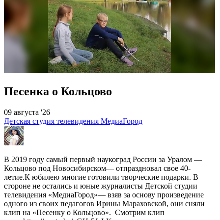
Песенка о Кольцово
09 августа '26
Детская студия телевидения МедиаГород
В 2019 году самый первый наукоград России за Уралом —
Кольцово под Новосибирском— отпраздновал свое 40-
летие.К юбилею многие готовили творческие подарки. В
стороне не остались и юные журналисты Детской студии
телевидения «МедиаГород»— взяв за основу произведение
одного из своих педагогов Ирины Мараховской, они сняли
клип на «Песенку о Кольцово». Смотрим клип