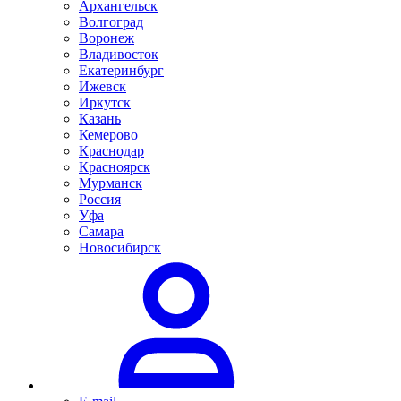
Архангельск
Волгоград
Воронеж
Владивосток
Екатеринбург
Ижевск
Иркутск
Казань
Кемерово
Краснодар
Красноярск
Мурманск
Россия
Уфа
Самара
Новосибирск