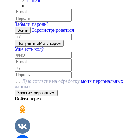
E-mail
Забыли пароль?
Зарегистрироваться
Войти
Получить SMS с кодом
Уже есть код?
Даю согласие на обработку
моих персональных
данных
Зарегистрироваться
Войти через