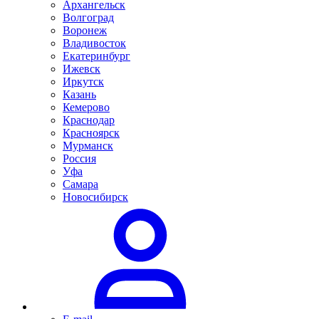
Архангельск
Волгоград
Воронеж
Владивосток
Екатеринбург
Ижевск
Иркутск
Казань
Кемерово
Краснодар
Красноярск
Мурманск
Россия
Уфа
Самара
Новосибирск