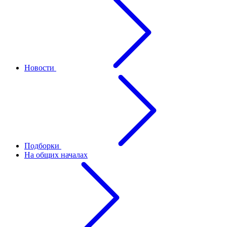
Новости
Подборки
На общих началах