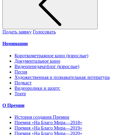
Подать заявку
Голосовать
Номинации
Короткометражное кино (взрослые)
Документальное кино
Видеопередача\блог (взрослые)
Песня
Художественная и познавательная литература
Подкаст
Видеоролики и шортс
Театр
О Премии
История создания Премии
Премия «На Благо Мира—2018»
Премия «На Благо Мира—2019»
Премия «На Благо Мира—2020»