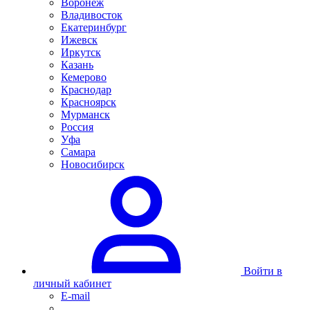
Воронеж
Владивосток
Екатеринбург
Ижевск
Иркутск
Казань
Кемерово
Краснодар
Красноярск
Мурманск
Россия
Уфа
Самара
Новосибирск
Войти в
личный кабинет
E-mail