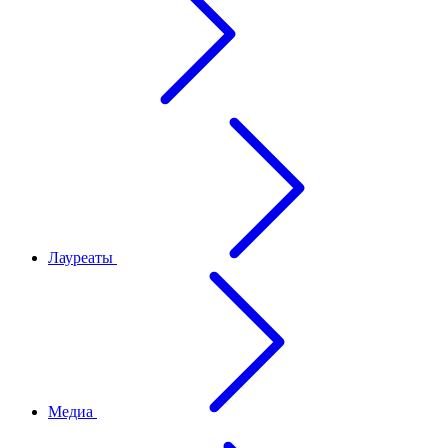
Лауреаты
Медиа