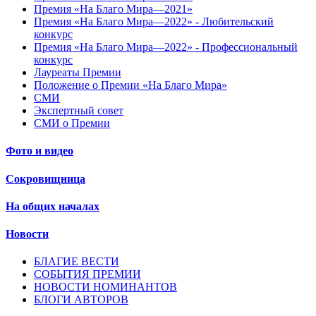
Премия «На Благо Мира—2021»
Премия «На Благо Мира—2022» - Любительский
конкурс
Премия «На Благо Мира—2022» - Профессиональный
конкурс
Лауреаты Премии
Положение о Премии «На Благо Мира»
СМИ
Экспертный совет
СМИ о Премии
Фото и видео
Сокровищница
На общих началах
Новости
БЛАГИЕ ВЕСТИ
СОБЫТИЯ ПРЕМИИ
НОВОСТИ НОМИНАНТОВ
БЛОГИ АВТОРОВ