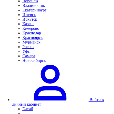
Воронеж
Владивосток
Екатеринбург
Ижевск
Иркутск
Казань
Кемерово
Краснодар
Красноярск
Мурманск
Россия
Уфа
Самара
Новосибирск
Войти в
личный кабинет
E-mail