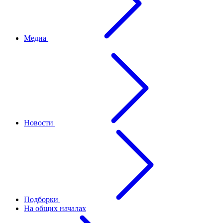
Медиа
Новости
Подборки
На общих началах