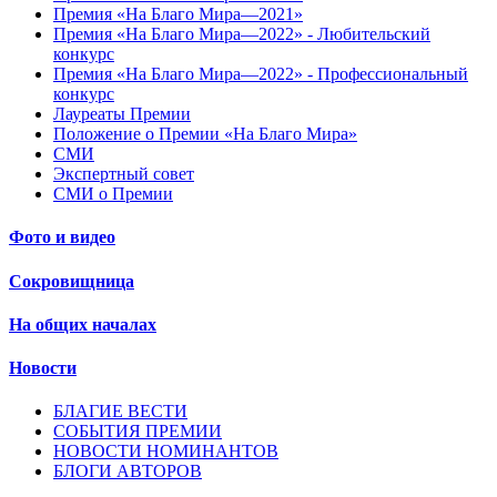
Премия «На Благо Мира—2021»
Премия «На Благо Мира—2022» - Любительский
конкурс
Премия «На Благо Мира—2022» - Профессиональный
конкурс
Лауреаты Премии
Положение о Премии «На Благо Мира»
СМИ
Экспертный совет
СМИ о Премии
Фото и видео
Сокровищница
На общих началах
Новости
БЛАГИЕ ВЕСТИ
СОБЫТИЯ ПРЕМИИ
НОВОСТИ НОМИНАНТОВ
БЛОГИ АВТОРОВ