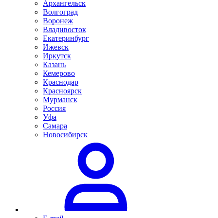
Архангельск
Волгоград
Воронеж
Владивосток
Екатеринбург
Ижевск
Иркутск
Казань
Кемерово
Краснодар
Красноярск
Мурманск
Россия
Уфа
Самара
Новосибирск