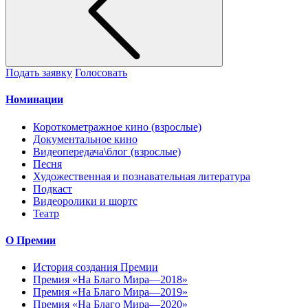
Подать заявку
Голосовать
Номинации
Короткометражное кино (взрослые)
Документальное кино
Видеопередача\блог (взрослые)
Песня
Художественная и познавательная литература
Подкаст
Видеоролики и шортс
Театр
О Премии
История создания Премии
Премия «На Благо Мира—2018»
Премия «На Благо Мира—2019»
Премия «На Благо Мира—2020»