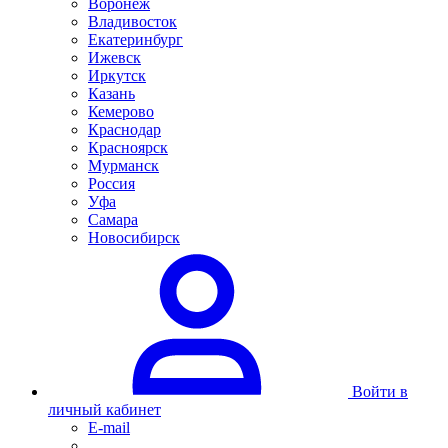
Воронеж
Владивосток
Екатеринбург
Ижевск
Иркутск
Казань
Кемерово
Краснодар
Красноярск
Мурманск
Россия
Уфа
Самара
Новосибирск
Войти в
личный кабинет
E-mail