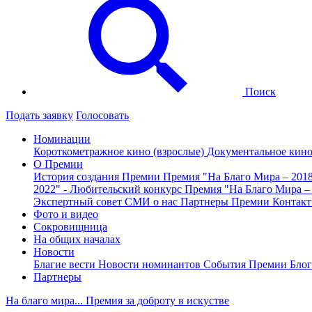
Поиск
Подать заявку
Голосовать
Номинации
Короткометражное кино (взрослые)
Документальное кин
О Премии
История создания Премии
Премия "На Благо Мира – 201
2022" - Любительский конкурс
Премия "На Благо Мира –
Экспертный совет
СМИ о нас
Партнеры Премии
Контак
Фото и видео
Сокровищница
На общих началах
Новости
Благие вести
Новости номинантов
События Премии
Блог
Партнеры
На благо мира... Премия за доброту в искустве