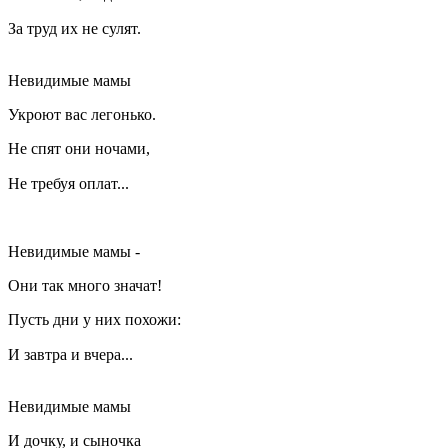
За труд их не сулят. ⠀
Невидимые мамы
Укроют вас легонько.
Не спят они ночами,
Не требуя оплат... ⠀
Невидимые мамы -
Они так много значат!
Пусть дни у них похожи:
И завтра и вчера... ⠀
Невидимые мамы
И дочку, и сыночка