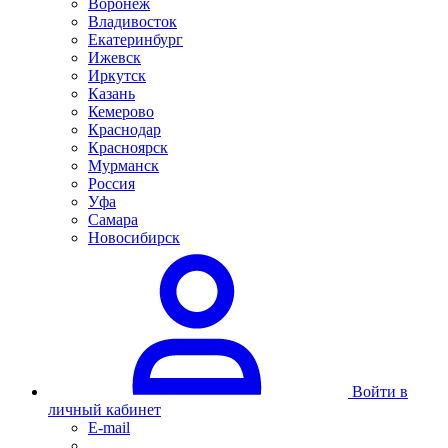
Воронеж
Владивосток
Екатеринбург
Ижевск
Иркутск
Казань
Кемерово
Краснодар
Красноярск
Мурманск
Россия
Уфа
Самара
Новосибирск
Войти в
личный кабинет
E-mail