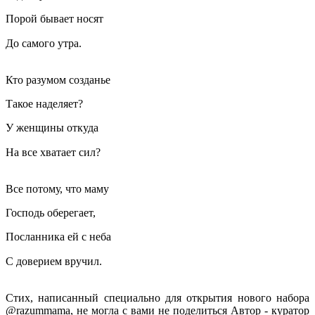
Порой бывает носят
До самого утра. ⠀
Кто разумом созданье
Такое наделяет?
У женщины откуда
На все хватает сил? ⠀
Все потому, что маму
Господь оберегает,
Посланника ей с неба
С доверием вручил. ⠀
Стих, написанный специально для открытия нового набора
@razummama, не могла с вами не поделиться Автор - куратор