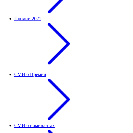
Премии 2021
СМИ о Премии
СМИ о номинантах