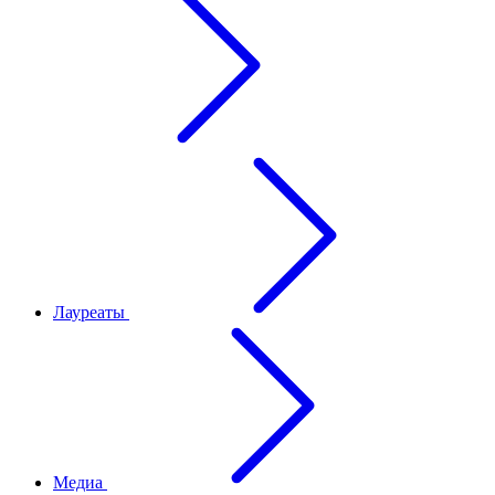
Лауреаты
Медиа