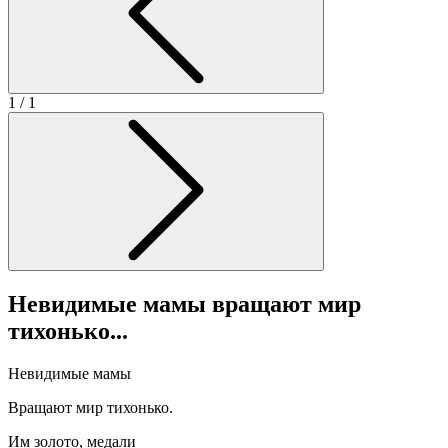
1
/ 1
Невидимые мамы вращают мир
тихонько...
Невидимые мамы
Вращают мир тихонько.
Им золото, медали