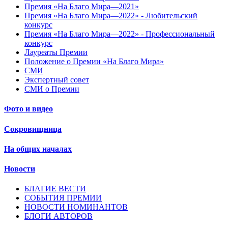
Премия «На Благо Мира—2021»
Премия «На Благо Мира—2022» - Любительский
конкурс
Премия «На Благо Мира—2022» - Профессиональный
конкурс
Лауреаты Премии
Положение о Премии «На Благо Мира»
СМИ
Экспертный совет
СМИ о Премии
Фото и видео
Сокровищница
На общих началах
Новости
БЛАГИЕ ВЕСТИ
СОБЫТИЯ ПРЕМИИ
НОВОСТИ НОМИНАНТОВ
БЛОГИ АВТОРОВ