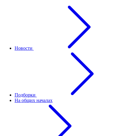
Новости
Подборки
На общих началах