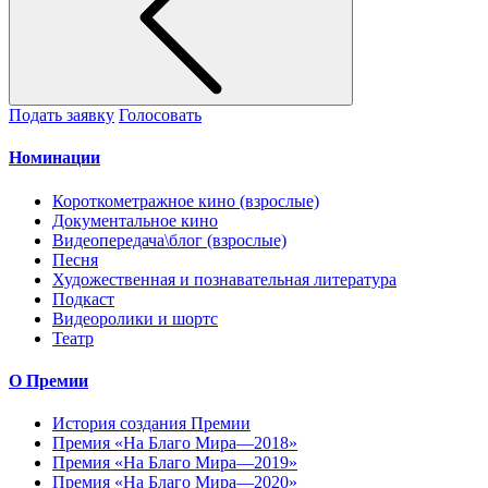
Подать заявку
Голосовать
Номинации
Короткометражное кино (взрослые)
Документальное кино
Видеопередача\блог (взрослые)
Песня
Художественная и познавательная литература
Подкаст
Видеоролики и шортс
Театр
О Премии
История создания Премии
Премия «На Благо Мира—2018»
Премия «На Благо Мира—2019»
Премия «На Благо Мира—2020»