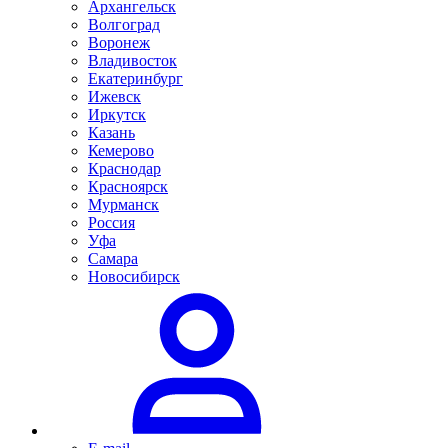
Архангельск
Волгоград
Воронеж
Владивосток
Екатеринбург
Ижевск
Иркутск
Казань
Кемерово
Краснодар
Красноярск
Мурманск
Россия
Уфа
Самара
Новосибирск