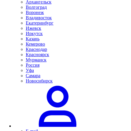
Архангельск
Волгоград
Воронеж
Владивосток
Екатеринбург
Ижевск
Иркутск
Казань
Кемерово
Краснодар
Красноярск
Мурманск
Россия
Уфа
Самара
Новосибирск