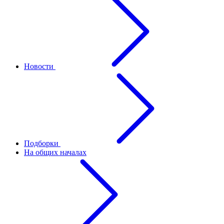
Новости
Подборки
На общих началах