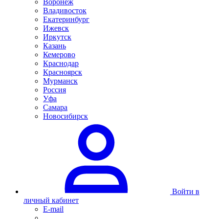
Воронеж
Владивосток
Екатеринбург
Ижевск
Иркутск
Казань
Кемерово
Краснодар
Красноярск
Мурманск
Россия
Уфа
Самара
Новосибирск
Войти в
личный кабинет
E-mail