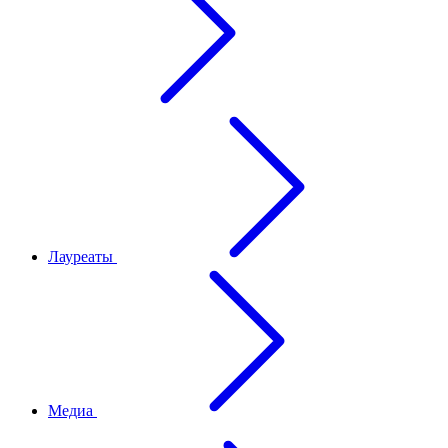
Лауреаты
Медиа