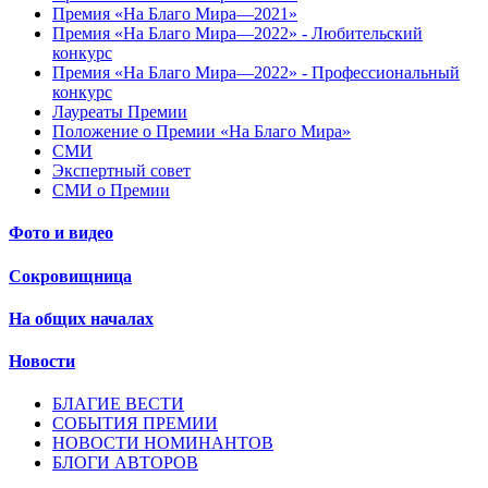
Премия «На Благо Мира—2021»
Премия «На Благо Мира—2022» - Любительский
конкурс
Премия «На Благо Мира—2022» - Профессиональный
конкурс
Лауреаты Премии
Положение о Премии «На Благо Мира»
СМИ
Экспертный совет
СМИ о Премии
Фото и видео
Сокровищница
На общих началах
Новости
БЛАГИЕ ВЕСТИ
СОБЫТИЯ ПРЕМИИ
НОВОСТИ НОМИНАНТОВ
БЛОГИ АВТОРОВ