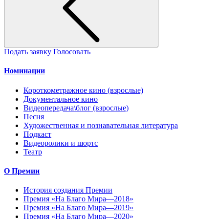
Подать заявку
Голосовать
Номинации
Короткометражное кино (взрослые)
Документальное кино
Видеопередача\блог (взрослые)
Песня
Художественная и познавательная литература
Подкаст
Видеоролики и шортс
Театр
О Премии
История создания Премии
Премия «На Благо Мира—2018»
Премия «На Благо Мира—2019»
Премия «На Благо Мира—2020»