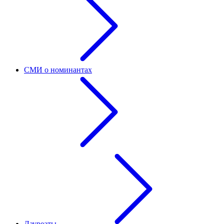
СМИ о номинантах
Лауреаты