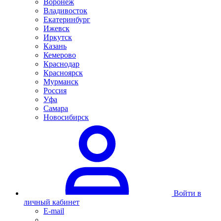
Воронеж
Владивосток
Екатеринбург
Ижевск
Иркутск
Казань
Кемерово
Краснодар
Красноярск
Мурманск
Россия
Уфа
Самара
Новосибирск
Войти в
личный кабинет
E-mail