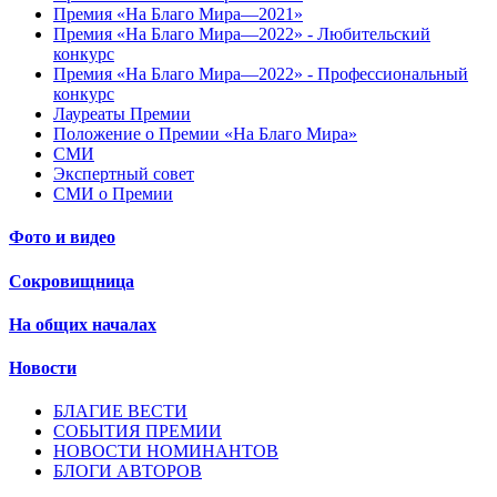
Премия «На Благо Мира—2021»
Премия «На Благо Мира—2022» - Любительский
конкурс
Премия «На Благо Мира—2022» - Профессиональный
конкурс
Лауреаты Премии
Положение о Премии «На Благо Мира»
СМИ
Экспертный совет
СМИ о Премии
Фото и видео
Сокровищница
На общих началах
Новости
БЛАГИЕ ВЕСТИ
СОБЫТИЯ ПРЕМИИ
НОВОСТИ НОМИНАНТОВ
БЛОГИ АВТОРОВ