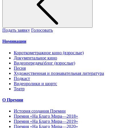
Подать заявку
Голосовать
Номинации
Короткометражное кино (взрослые)
Документальное кино
Видеопередача\блог (взрослые)
Песня
Художественная и познавательная литература
Подкаст
Видеоролики и шортс
Театр
О Премии
История создания Премии
Премия «На Благо Мира—2018»
Премия «На Благо Мира—2019»
Премия «На Благо Мира—2020»