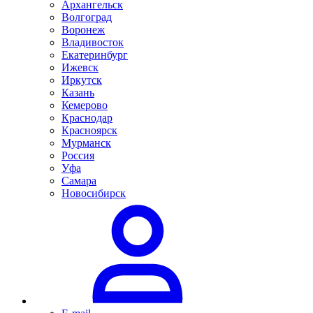
Архангельск
Волгоград
Воронеж
Владивосток
Екатеринбург
Ижевск
Иркутск
Казань
Кемерово
Краснодар
Красноярск
Мурманск
Россия
Уфа
Самара
Новосибирск