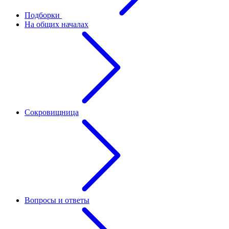
Подборки
На общих началах
Сокровищница
Вопросы и ответы