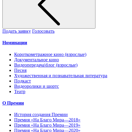
Подать заявку
Голосовать
Номинации
Короткометражное кино (взрослые)
Документальное кино
Видеопередача\блог (взрослые)
Песня
Художественная и познавательная литература
Подкаст
Видеоролики и шортс
Театр
О Премии
История создания Премии
Премия «На Благо Мира—2018»
Премия «На Благо Мира—2019»
Премия «На Благо Мира—2020»