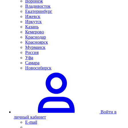
Воронеж
Владивосток
Екатеринбург
Ижевск
Иркутск
Казань
Кемерово
Краснодар
Красноярск
Мурманск
Россия
Уфа
Самара
Новосибирск
Войти в
личный кабинет
E-mail