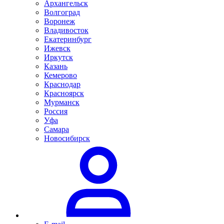
Архангельск
Волгоград
Воронеж
Владивосток
Екатеринбург
Ижевск
Иркутск
Казань
Кемерово
Краснодар
Красноярск
Мурманск
Россия
Уфа
Самара
Новосибирск