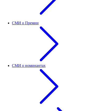
СМИ о Премии
СМИ о номинантах