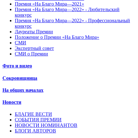
Премия «На Благо Мира—2021»
Премия «На Благо Мира—2022» - Любительский
конкурс
Премия «На Благо Мира—2022» - Профессиональный
конкурс
Лауреаты Премии
Положение о Премии «На Благо Мира»
СМИ
Экспертный совет
СМИ о Премии
Фото и видео
Сокровищница
На общих началах
Новости
БЛАГИЕ ВЕСТИ
СОБЫТИЯ ПРЕМИИ
НОВОСТИ НОМИНАНТОВ
БЛОГИ АВТОРОВ