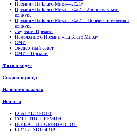
Премия «На Благо Мира—2021»
Премия «На Благо Мира—2022» - Любительский
конкурс
Премия «На Благо Мира—2022» - Профессиональный
конкурс
Лауреаты Премии
Положение о Премии «На Благо Мира»
СМИ
Экспертный совет
СМИ о Премии
Фото и видео
Сокровищница
На общих началах
Новости
БЛАГИЕ ВЕСТИ
СОБЫТИЯ ПРЕМИИ
НОВОСТИ НОМИНАНТОВ
БЛОГИ АВТОРОВ