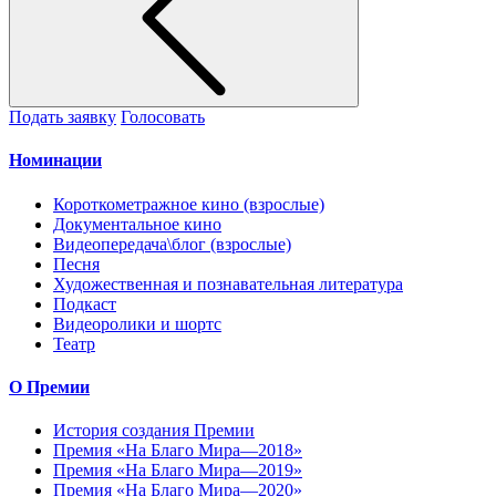
Подать заявку
Голосовать
Номинации
Короткометражное кино (взрослые)
Документальное кино
Видеопередача\блог (взрослые)
Песня
Художественная и познавательная литература
Подкаст
Видеоролики и шортс
Театр
О Премии
История создания Премии
Премия «На Благо Мира—2018»
Премия «На Благо Мира—2019»
Премия «На Благо Мира—2020»