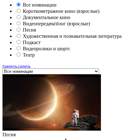
Все номинации
Короткометражное кино (взрослые)
Документальное кино
Видеопередача\блог (взрослые)
Песня
Художественная и познавательная литература
Подкаст
Видеоролики и шортс
Театр
Развернуть
Свернуть
Песня