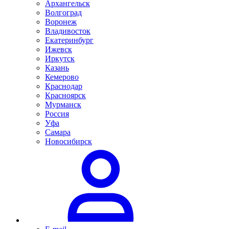
Архангельск
Волгоград
Воронеж
Владивосток
Екатеринбург
Ижевск
Иркутск
Казань
Кемерово
Краснодар
Красноярск
Мурманск
Россия
Уфа
Самара
Новосибирск