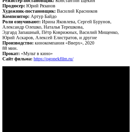
Режиссёр-постановщик:
Константин Щёкин
Продюсер:
Юрий Рязанов
Художник-постановщик:
Василий Красников
Композитор:
Артур Байдо
Роли озвучивают:
Ирина Яковлева, Сергей Бурунов,
Александр Олешко, Наталья Терешкова,
Эдгард Запашный, Пётр Коврижных, Василий Мищенко,
Юрий Аскаров, Алексей Елистратов, и другие
Производство:
кинокомпания «Вверх», 2020
88 мин.
Прокат:
«Мульт в кино»
Сайт фильма:
https://ogonekfilm.ru/