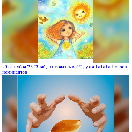
29 сентября '25
"Знай, ты можешь всё!" дуэта ТаТаТа
Новости
номинантов