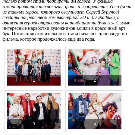
только потом стали подбирать им голоса. У фильма
комбинированная технология: фоны и изобретения Упса (один
из главных героев, которого озвучивает Сергей Бурунов)
созданы посредством компьютерной 2D и 3D графики, а
движения героев отрисованы карандашом на бумаге»
. Самые
интересные наработки художников вошли в красочный арт-
бук. После подготовительного этапа началось производство
фильма, которое продолжалось еще два года.
1
2
3
4