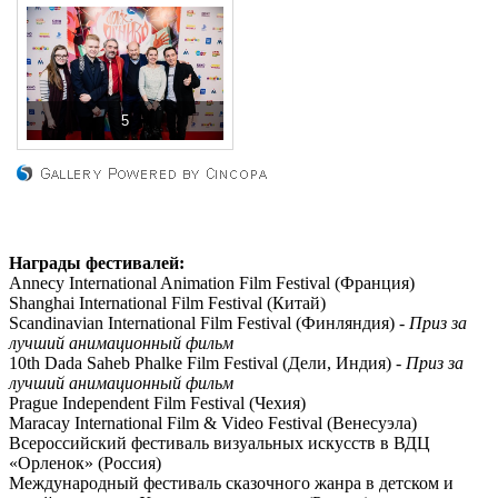
5
Награды фестивалей:
Annecy International Animation Film Festival (Франция)
Shanghai International Film Festival (Китай)
Scandinavian International Film Festival (Финляндия) -
Приз за
лучший анимационный фильм
10th Dada Saheb Phalke Film Festival (Дели, Индия) -
Приз за
лучший анимационный фильм
Prague Independent Film Festival (Чехия)
Maracay International Film & Video Festival (Венесуэла)
Всероссийский фестиваль визуальных искусств в ВДЦ
«Орленок» (Россия)
Международный фестиваль сказочного жанра в детском и