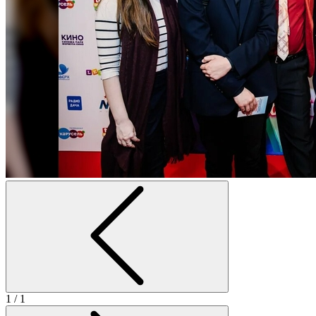
1
/ 1