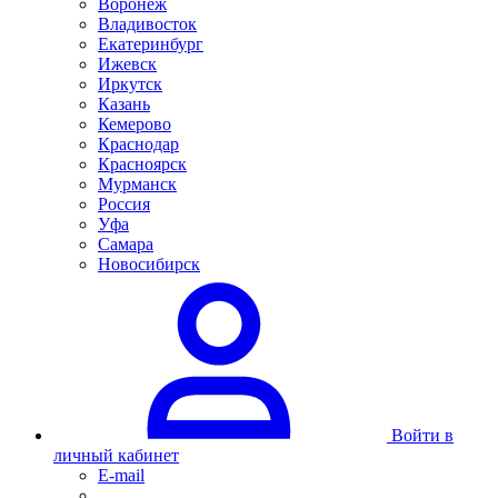
Воронеж
Владивосток
Екатеринбург
Ижевск
Иркутск
Казань
Кемерово
Краснодар
Красноярск
Мурманск
Россия
Уфа
Самара
Новосибирск
Войти в
личный кабинет
E-mail