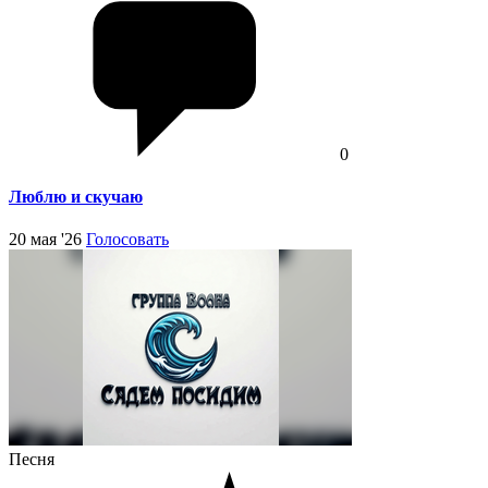
0
Люблю и скучаю
20 мая '26
Голосовать
Песня