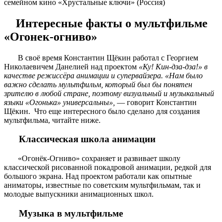
семейном кино «Хрустальные ключи» (Россия)
Интересные факты о мультфильме
«Огонек-огниво»
В своё время Константин Щёкин работал с Георгием
Николаевичем Данелией над проектом
«Ку! Кин-дза-дза!» в
качестве режиссёра анимации и супервайзера. «Нам было
важно сделать мультфильм, который был бы понятен
зрителю в любой стране, поэтому визуальный и музыкальный
языки «Огонька» универсальны»,
— говорит Константин
Щёкин. Что еще интересного было сделано для создания
мультфильма, читайте ниже.
Классическая школа анимации
«Огонёк-Огниво» сохраняет и развивает школу
классической рисованной покадровой анимации, редкой для
большого экрана. Над проектом работали как опытные
аниматоры, известные по советским мультфильмам, так и
молодые выпускники анимационных школ.
Музыка в мультфильме