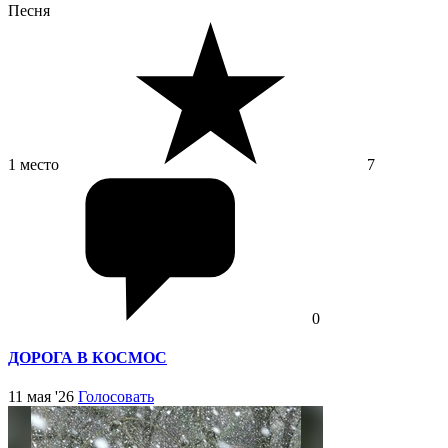
Песня
1 место
7
0
ДОРОГА В КОСМОС
11 мая '26
Голосовать