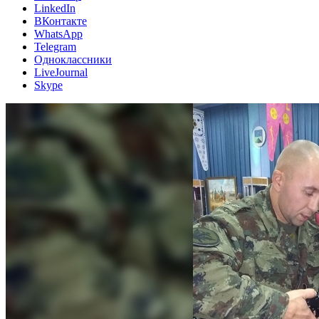
LinkedIn
ВКонтакте
WhatsApp
Telegram
Одноклассники
LiveJournal
Skype