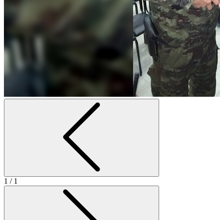
1
/ 1