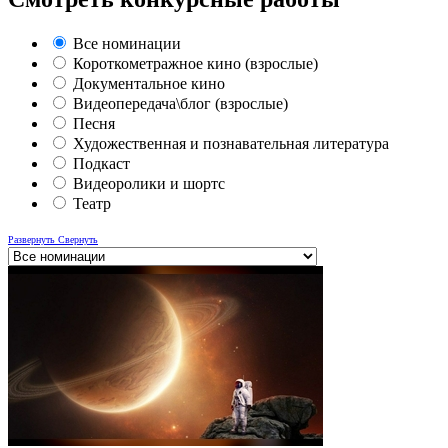
Все номинации
Короткометражное кино (взрослые)
Документальное кино
Видеопередача\блог (взрослые)
Песня
Художественная и познавательная литература
Подкаст
Видеоролики и шортс
Театр
Развернуть
Свернуть