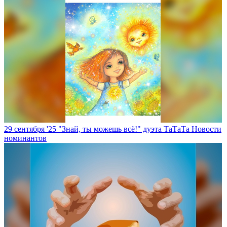
29 сентября '25
"Знай, ты можешь всё!" дуэта ТаТаТа
Новости
номинантов