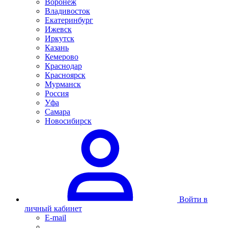
Воронеж
Владивосток
Екатеринбург
Ижевск
Иркутск
Казань
Кемерово
Краснодар
Красноярск
Мурманск
Россия
Уфа
Самара
Новосибирск
Войти в
личный кабинет
E-mail