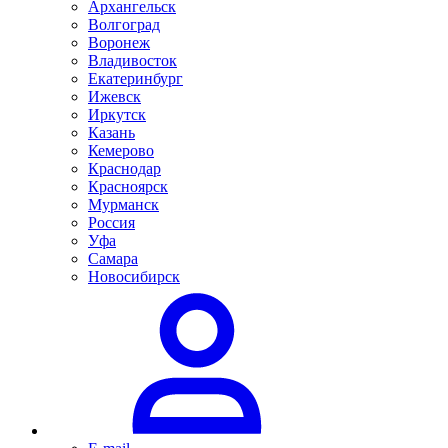
Архангельск
Волгоград
Воронеж
Владивосток
Екатеринбург
Ижевск
Иркутск
Казань
Кемерово
Краснодар
Красноярск
Мурманск
Россия
Уфа
Самара
Новосибирск