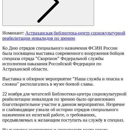
Номинант:
Астраханская библиотека-центр социокультурной
реабилитации инвалидов по зрению
Ко Дню отрядов специального назначения ФСИН России
была посвящена выставка современного вооружения бойцов
спецназа отряда "Скорпион" Федеральной службы
исполнения наказания Российской Федерации по
Астраханской области.
Выставка и обзорное мероприятие "Наша служба и опасна и
сложна" располагались в музее боевой славы.
22 ноября для читателей Библиотеки-центра социокультурной
реабилитации инвалидов по зрению было организовано
благотворительное участие в данном мероприятии. Незрячие
и слабовидящие узнали об истории отрядов специального
назначения их нелегкой работе, о требованиях,
предъявляемых к желающим поступить на службу в спецназ.
На выставке экипировки и спецсредств гости имели