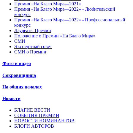
Премия «На Благо Мира—2021»
Премия «На Благо Мира—2022» - Любительский
конкурс
Премия «На Благо Мира—2022» - Профессиональный
конкурс
Лауреаты Премии
Положение о Премии «На Благо Мира»
СМИ
Экспертный совет
СМИ о Премии
Фото и видео
Сокровищница
На общих началах
Новости
БЛАГИЕ ВЕСТИ
СОБЫТИЯ ПРЕМИИ
НОВОСТИ НОМИНАНТОВ
БЛОГИ АВТОРОВ