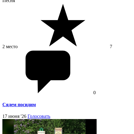
Песня
2 место
7
0
Сядем посидим
17 июня '26
Голосовать