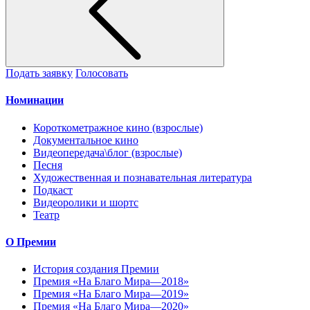
Подать заявку
Голосовать
Номинации
Короткометражное кино (взрослые)
Документальное кино
Видеопередача\блог (взрослые)
Песня
Художественная и познавательная литература
Подкаст
Видеоролики и шортс
Театр
О Премии
История создания Премии
Премия «На Благо Мира—2018»
Премия «На Благо Мира—2019»
Премия «На Благо Мира—2020»