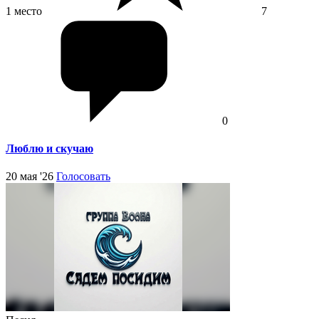
1 место
7
0
Люблю и скучаю
20 мая '26
Голосовать