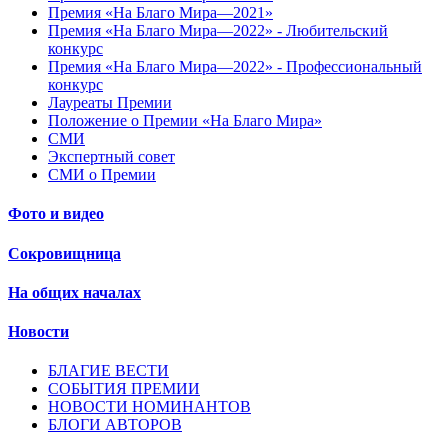
Премия «На Благо Мира—2021»
Премия «На Благо Мира—2022» - Любительский
конкурс
Премия «На Благо Мира—2022» - Профессиональный
конкурс
Лауреаты Премии
Положение о Премии «На Благо Мира»
СМИ
Экспертный совет
СМИ о Премии
Фото и видео
Сокровищница
На общих началах
Новости
БЛАГИЕ ВЕСТИ
СОБЫТИЯ ПРЕМИИ
НОВОСТИ НОМИНАНТОВ
БЛОГИ АВТОРОВ