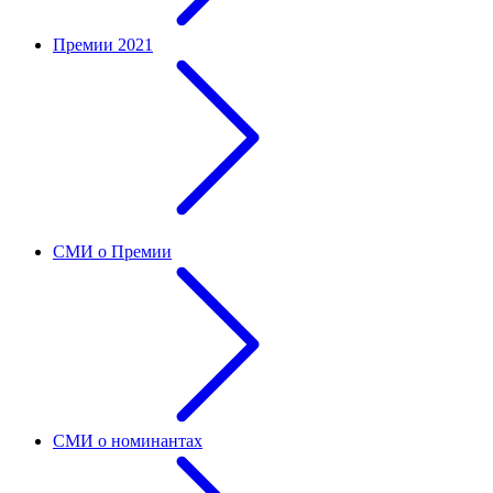
Премии 2021
СМИ о Премии
СМИ о номинантах