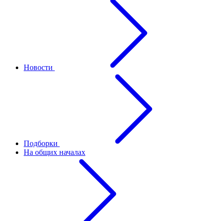
Новости
Подборки
На общих началах