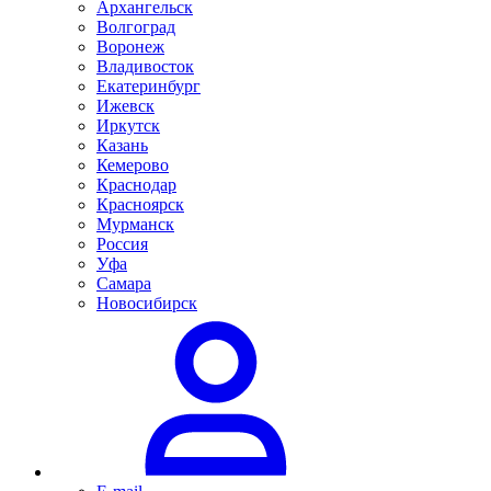
Архангельск
Волгоград
Воронеж
Владивосток
Екатеринбург
Ижевск
Иркутск
Казань
Кемерово
Краснодар
Красноярск
Мурманск
Россия
Уфа
Самара
Новосибирск