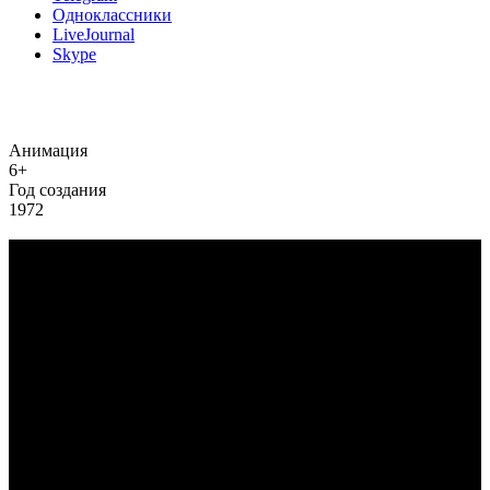
Одноклассники
LiveJournal
Skype
Анимация
6+
Год создания
1972
Добавить информацию о произведении