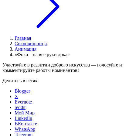
Главная
Сокровищница
Анимация
«Фока – на все руки дока»
Участвуйте в развитии доброго искусства — голосуйте и
комментируйте работы номинантов!
Делитесь в сетях:
Blogger
X
Evernote
reddit
Мой Мир
LinkedIn
ВКонтакте
WhatsApp
Telegram