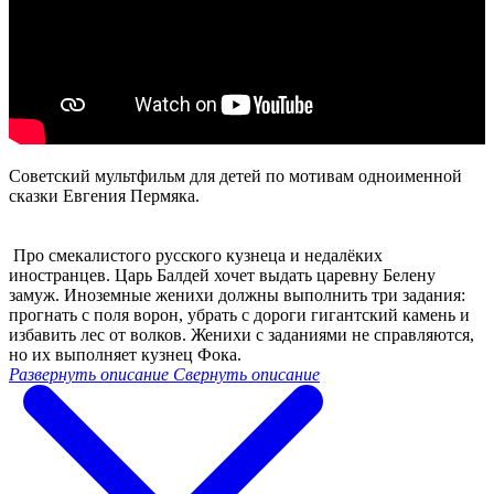
Cоветский мультфильм для детей по мотивам одноименной
сказки Евгения Пермяка.
Про смекалистого русского кузнеца и недалёких
иностранцев. Царь Балдей хочет выдать царевну Белену
замуж. Иноземные женихи должны выполнить три задания:
прогнать с поля ворон, убрать с дороги гигантский камень и
избавить лес от волков. Женихи с заданиями не справляются,
но их выполняет кузнец Фока.
Развернуть описание
Свернуть описание