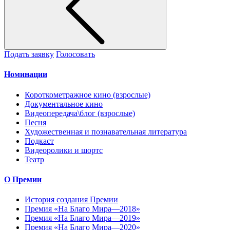
Подать заявку
Голосовать
Номинации
Короткометражное кино (взрослые)
Документальное кино
Видеопередача\блог (взрослые)
Песня
Художественная и познавательная литература
Подкаст
Видеоролики и шортс
Театр
О Премии
История создания Премии
Премия «На Благо Мира—2018»
Премия «На Благо Мира—2019»
Премия «На Благо Мира—2020»