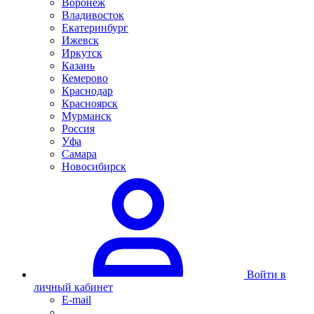
Воронеж
Владивосток
Екатеринбург
Ижевск
Иркутск
Казань
Кемерово
Краснодар
Красноярск
Мурманск
Россия
Уфа
Самара
Новосибирск
Войти в
личный кабинет
E-mail