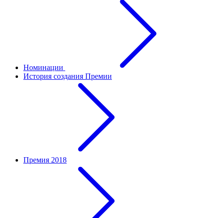
Номинации
История создания Премии
Премия 2018