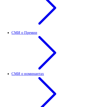
СМИ о Премии
СМИ о номинантах