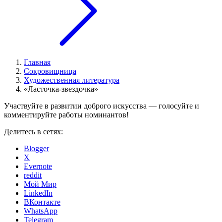
Главная
Сокровищница
Художественная литература
«Ласточка-звездочка»
Участвуйте в развитии доброго искусства — голосуйте и
комментируйте работы номинантов!
Делитесь в сетях:
Blogger
X
Evernote
reddit
Мой Мир
LinkedIn
ВКонтакте
WhatsApp
Telegram