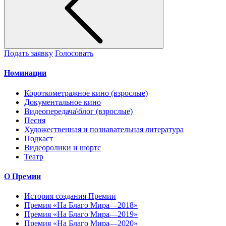
Подать заявку
Голосовать
Номинации
Короткометражное кино (взрослые)
Документальное кино
Видеопередача\блог (взрослые)
Песня
Художественная и познавательная литература
Подкаст
Видеоролики и шортс
Театр
О Премии
История создания Премии
Премия «На Благо Мира—2018»
Премия «На Благо Мира—2019»
Премия «На Благо Мира—2020»