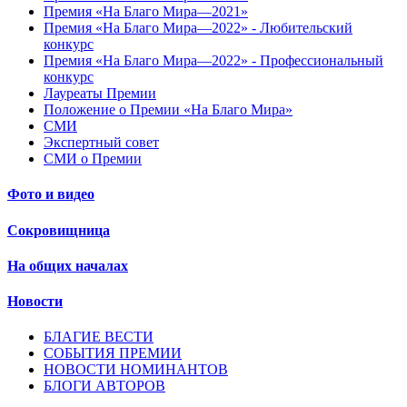
Премия «На Благо Мира—2021»
Премия «На Благо Мира—2022» - Любительский
конкурс
Премия «На Благо Мира—2022» - Профессиональный
конкурс
Лауреаты Премии
Положение о Премии «На Благо Мира»
СМИ
Экспертный совет
СМИ о Премии
Фото и видео
Сокровищница
На общих началах
Новости
БЛАГИЕ ВЕСТИ
СОБЫТИЯ ПРЕМИИ
НОВОСТИ НОМИНАНТОВ
БЛОГИ АВТОРОВ