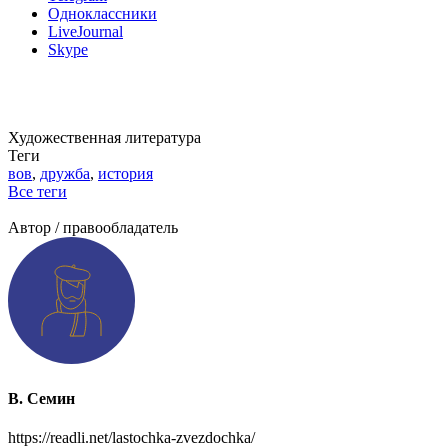
Одноклассники
LiveJournal
Skype
Художественная литература
Теги
вов
,
дружба
,
история
Все теги
Добавить информацию о произведении
Автор / правообладатель
В. Семин
https://readli.net/lastochka-zvezdochka/