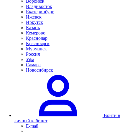
Воронеж
Владивосток
Екатеринбург
Ижевск
Иркутск
Казань
Кемерово
Краснодар
Красноярск
Мурманск
Россия
Уфа
Самара
Новосибирск
Войти в
личный кабинет
E-mail