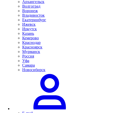
Архангельск
Волгоград
Воронеж
Владивосток
Екатеринбург
Ижевск
Иркутск
Казань
Кемерово
Краснодар
Красноярск
Мурманск
Россия
Уфа
Самара
Новосибирск