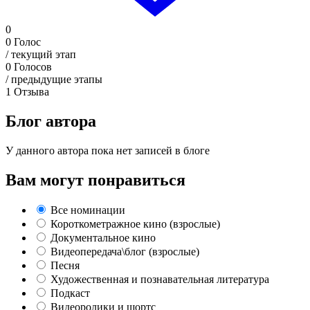
0
0
Голос
/ текущий этап
0
Голосов
/ предыдущие этапы
1
Отзыва
Блог автора
У данного автора пока нет записей в блоге
Вам могут понравиться
Все номинации
Короткометражное кино (взрослые)
Документальное кино
Видеопередача\блог (взрослые)
Песня
Художественная и познавательная литература
Подкаст
Видеоролики и шортс