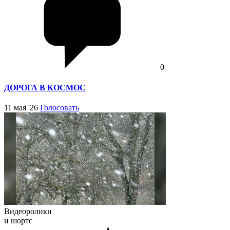
0
ДОРОГА В КОСМОС
11 мая '26
Голосовать
Видеоролики
и шортс