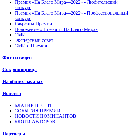
Премия «На Благо Мира—2022» - Любительский
конкурс
Премия «На Благо Мира—2022» - Профессиональный
конкурс
Лауреаты Премии
Положение о Премии «На Благо Мира»
СМИ
Экспертный совет
СМИ о Премии
Фото и видео
Сокровищница
На общих началах
Новости
БЛАГИЕ ВЕСТИ
СОБЫТИЯ ПРЕМИИ
НОВОСТИ НОМИНАНТОВ
БЛОГИ АВТОРОВ
Партнеры