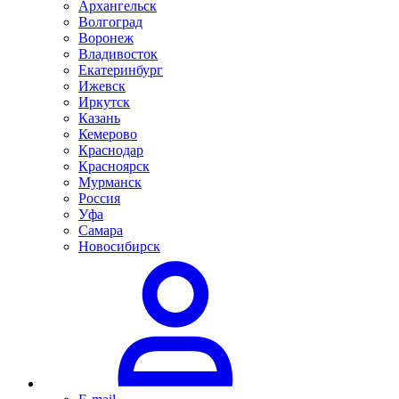
Архангельск
Волгоград
Воронеж
Владивосток
Екатеринбург
Ижевск
Иркутск
Казань
Кемерово
Краснодар
Красноярск
Мурманск
Россия
Уфа
Самара
Новосибирск