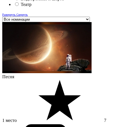
Театр
Развернуть
Свернуть
Песня
1 место
7