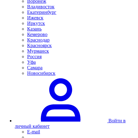
Воронеж
Владивосток
Екатеринбург
Ижевск
Иркутск
Казань
Кемерово
Краснодар
Красноярск
Мурманск
Россия
Уфа
Самара
Новосибирск
Войти в
личный кабинет
E-mail