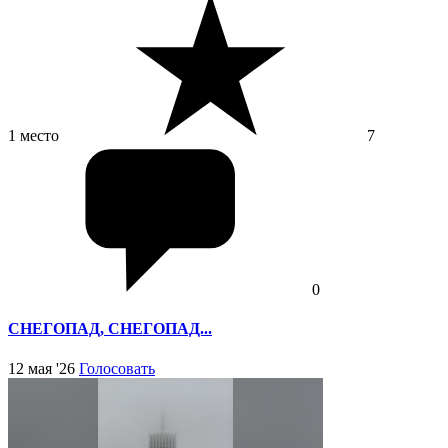
1 место
7
0
СНЕГОПАД, СНЕГОПАД...
12 мая '26
Голосовать