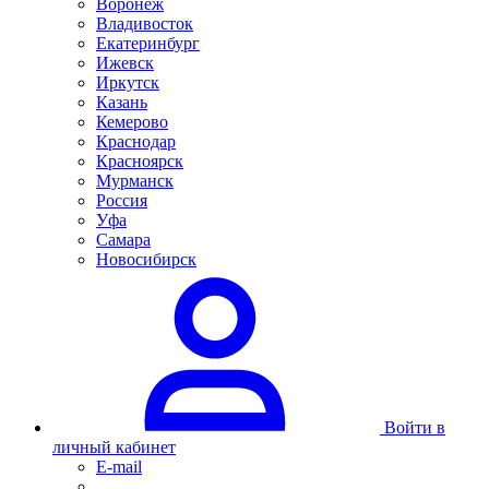
Воронеж
Владивосток
Екатеринбург
Ижевск
Иркутск
Казань
Кемерово
Краснодар
Красноярск
Мурманск
Россия
Уфа
Самара
Новосибирск
Войти в
личный кабинет
E-mail