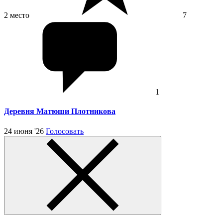
2 место
7
1
Деревня Матюши Плотникова
24 июня '26
Голосовать