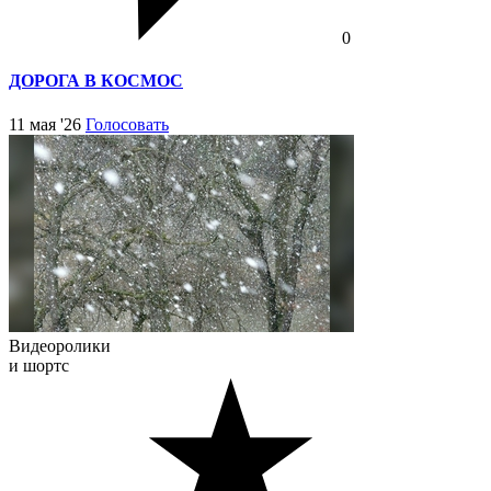
0
ДОРОГА В КОСМОС
11 мая '26
Голосовать
Видеоролики
и шортс