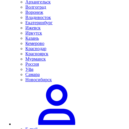
Архангельск
Волгоград
Воронеж
Владивосток
Екатеринбург
Ижевск
Иркутск
Казань
Кемерово
Краснодар
Красноярск
Мурманск
Россия
Уфа
Самара
Новосибирск