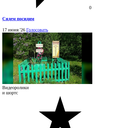
0
Сядем посидим
17 июня '26
Голосовать
Видеоролики
и шортс