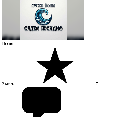
Песня
2 место
7