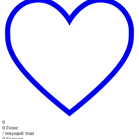
0
0
Голос
/ текущий этап
0
Голосов