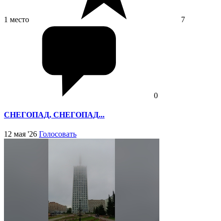
1 место
7
0
СНЕГОПАД, СНЕГОПАД...
12 мая '26
Голосовать