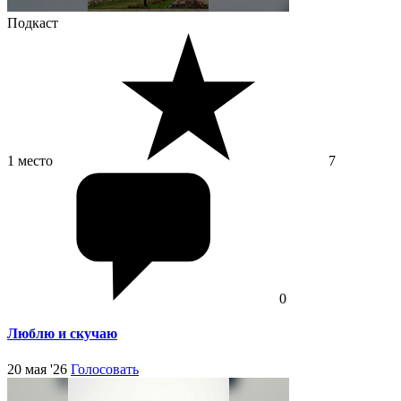
Подкаст
1 место
7
0
Люблю и скучаю
20 мая '26
Голосовать