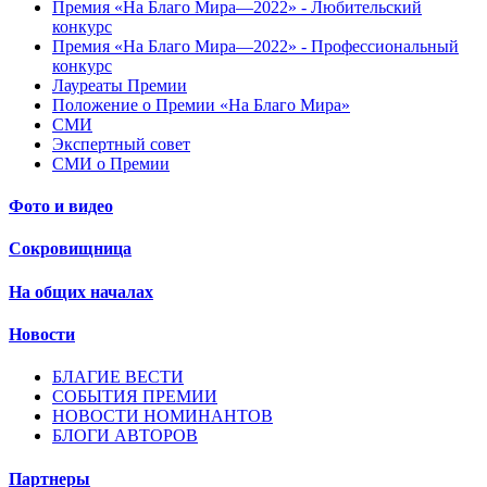
Премия «На Благо Мира—2022» - Любительский
конкурс
Премия «На Благо Мира—2022» - Профессиональный
конкурс
Лауреаты Премии
Положение о Премии «На Благо Мира»
СМИ
Экспертный совет
СМИ о Премии
Фото и видео
Сокровищница
На общих началах
Новости
БЛАГИЕ ВЕСТИ
СОБЫТИЯ ПРЕМИИ
НОВОСТИ НОМИНАНТОВ
БЛОГИ АВТОРОВ
Партнеры