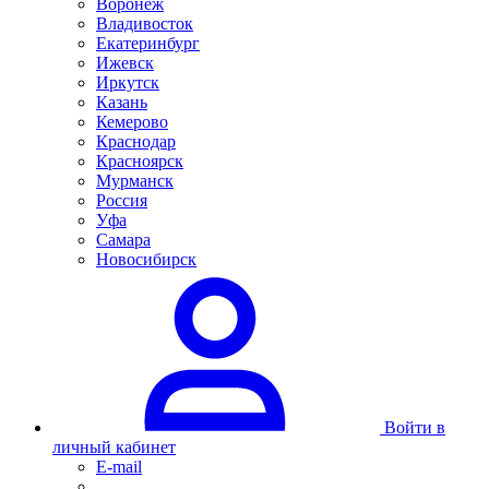
Воронеж
Владивосток
Екатеринбург
Ижевск
Иркутск
Казань
Кемерово
Краснодар
Красноярск
Мурманск
Россия
Уфа
Самара
Новосибирск
Войти в
личный кабинет
E-mail