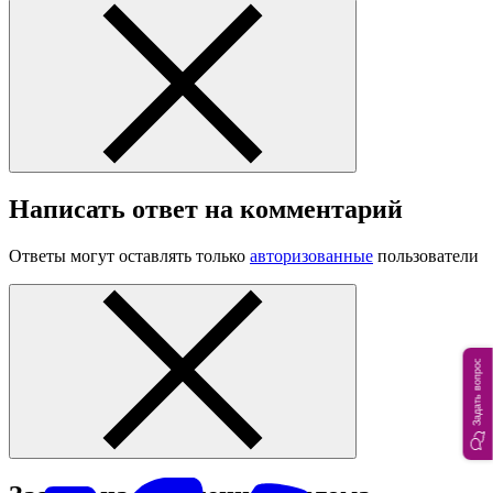
Написать ответ на комментарий
Ответы могут оставлять только
авторизованные
пользователи
Задать вопрос