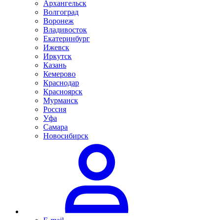
Архангельск
Волгоград
Воронеж
Владивосток
Екатеринбург
Ижевск
Иркутск
Казань
Кемерово
Краснодар
Красноярск
Мурманск
Россия
Уфа
Самара
Новосибирск