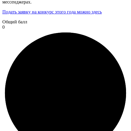
мессенджерах.
Подать заявку на конкурс этого года можно здесь
Общий балл
0