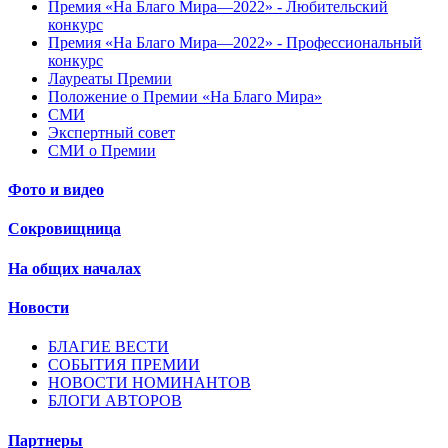
Премия «На Благо Мира—2022» - Любительский
конкурс
Премия «На Благо Мира—2022» - Профессиональный
конкурс
Лауреаты Премии
Положение о Премии «На Благо Мира»
СМИ
Экспертный совет
СМИ о Премии
Фото и видео
Сокровищница
На общих началах
Новости
БЛАГИЕ ВЕСТИ
СОБЫТИЯ ПРЕМИИ
НОВОСТИ НОМИНАНТОВ
БЛОГИ АВТОРОВ
Партнеры