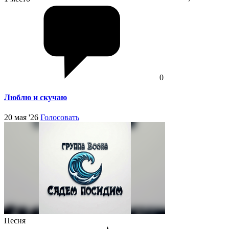
0
Люблю и скучаю
20 мая '26
Голосовать
Песня