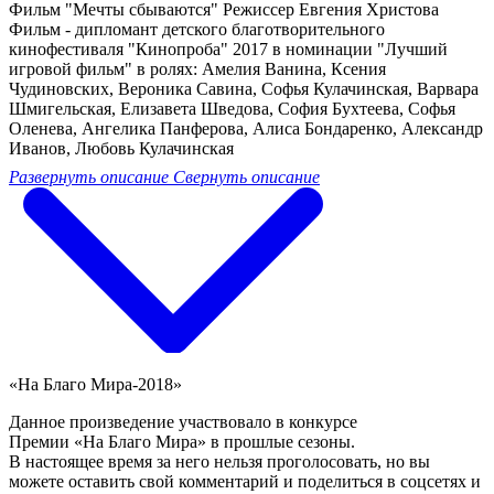
Фильм "Мечты сбываются" Режиссер Евгения Христова
Фильм - дипломант детского благотворительного
кинофестиваля "Кинопроба" 2017 в номинации "Лучший
игровой фильм" в ролях: Амелия Ванина, Ксения
Чудиновских, Вероника Савина, Софья Кулачинская, Варвара
Шмигельская, Елизавета Шведова, София Бухтеева, Софья
Оленева, Ангелика Панферова, Алиса Бондаренко, Александр
Иванов, Любовь Кулачинская
Развернуть описание
Свернуть описание
«На Благо Мира-2018»
Данное произведение участвовало в конкурсе
Премии «На Благо Мира» в прошлые сезоны.
В настоящее время за него нельзя проголосовать, но вы
можете оставить свой комментарий и поделиться в соцсетях и