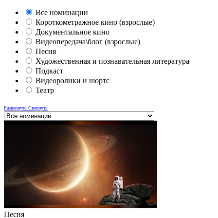
Все номинации
Короткометражное кино (взрослые)
Документальное кино
Видеопередача\блог (взрослые)
Песня
Художественная и познавательная литература
Подкаст
Видеоролики и шортс
Театр
Развернуть
Свернуть
Песня