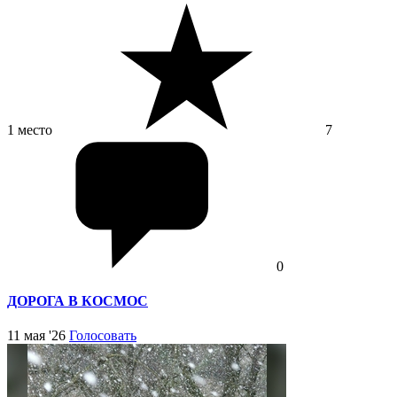
1 место
7
0
ДОРОГА В КОСМОС
11 мая '26
Голосовать