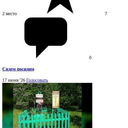
2 место
7
0
Сядем посидим
17 июня '26
Голосовать