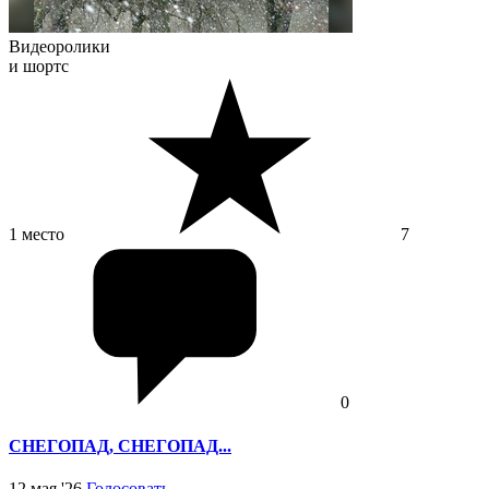
Видеоролики
и шортс
1 место
7
0
СНЕГОПАД, СНЕГОПАД...
12 мая '26
Голосовать