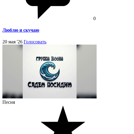
0
Люблю и скучаю
20 мая '26
Голосовать
Песня