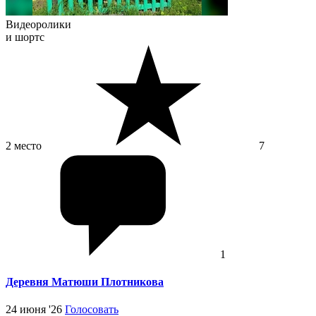
Видеоролики
и шортс
2 место
7
1
Деревня Матюши Плотникова
24 июня '26
Голосовать