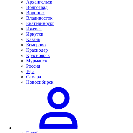
Архангельск
Волгоград
Воронеж
Владивосток
Екатеринбург
Ижевск
Иркутск
Казань
Кемерово
Краснодар
Красноярск
Мурманск
Россия
Уфа
Самара
Новосибирск