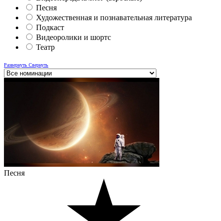
Песня
Художественная и познавательная литература
Подкаст
Видеоролики и шортс
Театр
Развернуть
Свернуть
Песня