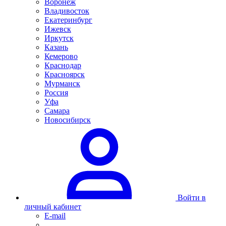
Воронеж
Владивосток
Екатеринбург
Ижевск
Иркутск
Казань
Кемерово
Краснодар
Красноярск
Мурманск
Россия
Уфа
Самара
Новосибирск
Войти в
личный кабинет
E-mail