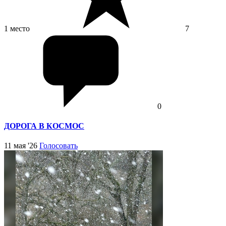
1 место
7
0
ДОРОГА В КОСМОС
11 мая '26
Голосовать