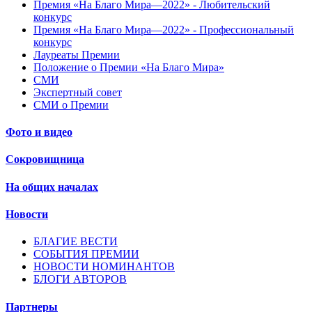
Премия «На Благо Мира—2022» - Любительский
конкурс
Премия «На Благо Мира—2022» - Профессиональный
конкурс
Лауреаты Премии
Положение о Премии «На Благо Мира»
СМИ
Экспертный совет
СМИ о Премии
Фото и видео
Сокровищница
На общих началах
Новости
БЛАГИЕ ВЕСТИ
СОБЫТИЯ ПРЕМИИ
НОВОСТИ НОМИНАНТОВ
БЛОГИ АВТОРОВ
Партнеры