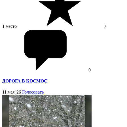
1 место
7
0
ДОРОГА В КОСМОС
11 мая '26
Голосовать