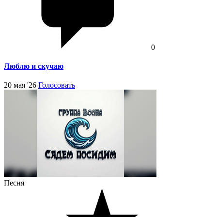
0
Люблю и скучаю
20 мая '26
Голосовать
Песня