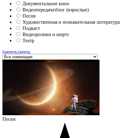
Документальное кино
Видеопередача\блог (взрослые)
Песня
Художественная и познавательная литература
Подкаст
Видеоролики и шортс
Театр
Развернуть
Свернуть
Песня