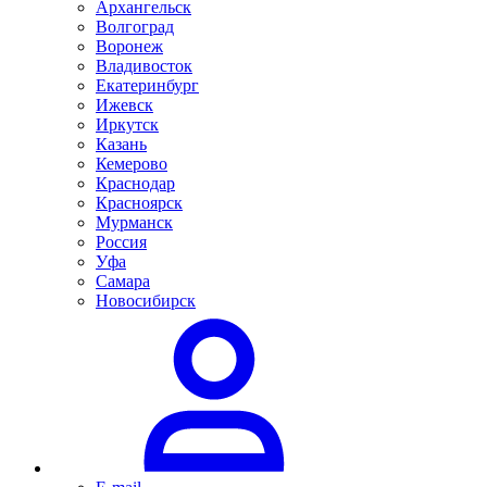
Архангельск
Волгоград
Воронеж
Владивосток
Екатеринбург
Ижевск
Иркутск
Казань
Кемерово
Краснодар
Красноярск
Мурманск
Россия
Уфа
Самара
Новосибирск