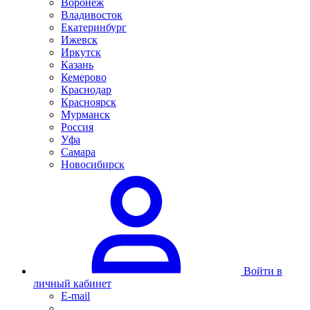
Воронеж
Владивосток
Екатеринбург
Ижевск
Иркутск
Казань
Кемерово
Краснодар
Красноярск
Мурманск
Россия
Уфа
Самара
Новосибирск
Войти в
личный кабинет
E-mail