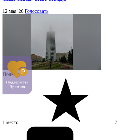
12 мая '26
Голосовать
Подкаст
1 место
7