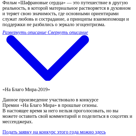
Фильм «Шафрановые сердца» — это путешествие в другую
реальность, в которой материальное растворяется в духовном
и теряет свою значимость, где основными ориентирами
служат любовь и сострадание, а принципы взаимопомощи и
поддержки не разбились о зеркало эгоцентризма.
Развернуть описание
Свернуть описание
«На Благо Мира-2019»
Данное произведение участвовало в конкурсе
Премии «На Благо Мира» в прошлые сезоны.
В настоящее время за него нельзя проголосовать, но вы
можете оставить свой комментарий и поделиться в соцсетях и
мессенджерах.
Подать заявку на конкурс этого года можно здесь