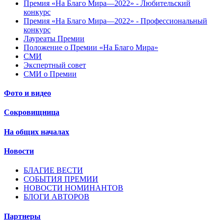
Премия «На Благо Мира—2022» - Любительский
конкурс
Премия «На Благо Мира—2022» - Профессиональный
конкурс
Лауреаты Премии
Положение о Премии «На Благо Мира»
СМИ
Экспертный совет
СМИ о Премии
Фото и видео
Сокровищница
На общих началах
Новости
БЛАГИЕ ВЕСТИ
СОБЫТИЯ ПРЕМИИ
НОВОСТИ НОМИНАНТОВ
БЛОГИ АВТОРОВ
Партнеры