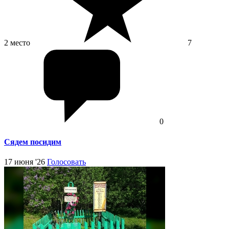
2 место
7
0
Сядем посидим
17 июня '26
Голосовать