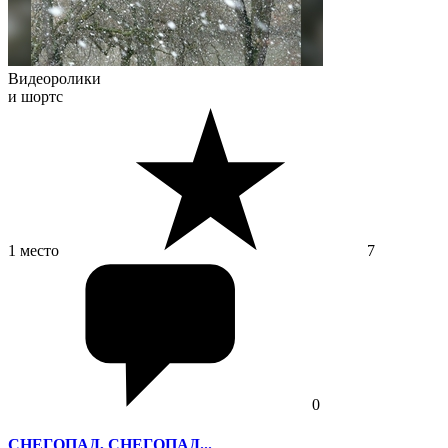
Видеоролики
и шортс
1 место
7
0
СНЕГОПАД, СНЕГОПАД...