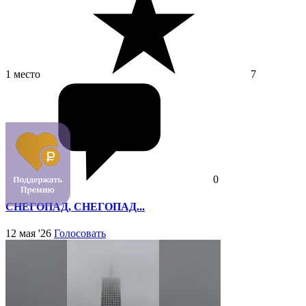
1 место
7
0
СНЕГОПАД, СНЕГОПАД...
12 мая '26
Голосовать