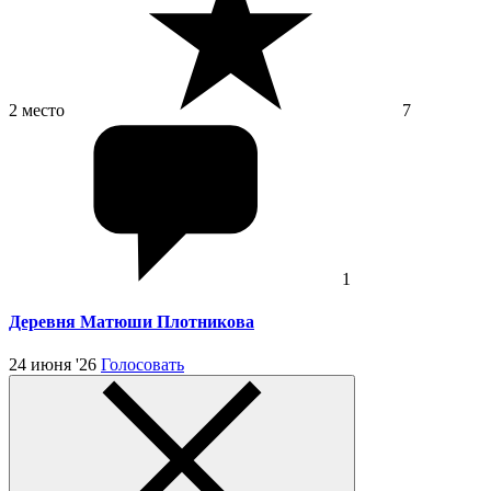
2 место
7
1
Деревня Матюши Плотникова
24 июня '26
Голосовать