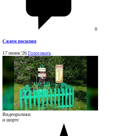
0
Сядем посидим
17 июня '26
Голосовать
Видеоролики
и шортс