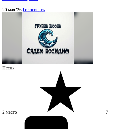
20 мая '26
Голосовать
Песня
2 место
7