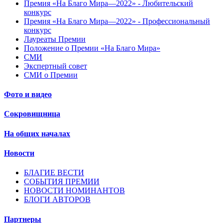
Премия «На Благо Мира—2022» - Любительский
конкурс
Премия «На Благо Мира—2022» - Профессиональный
конкурс
Лауреаты Премии
Положение о Премии «На Благо Мира»
СМИ
Экспертный совет
СМИ о Премии
Фото и видео
Сокровищница
На общих началах
Новости
БЛАГИЕ ВЕСТИ
СОБЫТИЯ ПРЕМИИ
НОВОСТИ НОМИНАНТОВ
БЛОГИ АВТОРОВ
Партнеры