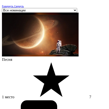
Развернуть
Свернуть
Песня
1 место
7