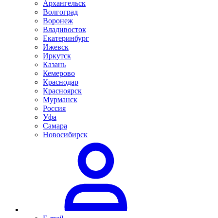
Архангельск
Волгоград
Воронеж
Владивосток
Екатеринбург
Ижевск
Иркутск
Казань
Кемерово
Краснодар
Красноярск
Мурманск
Россия
Уфа
Самара
Новосибирск