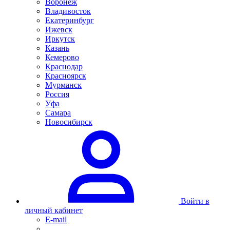
Воронеж
Владивосток
Екатеринбург
Ижевск
Иркутск
Казань
Кемерово
Краснодар
Красноярск
Мурманск
Россия
Уфа
Самара
Новосибирск
Войти в
личный кабинет
E-mail