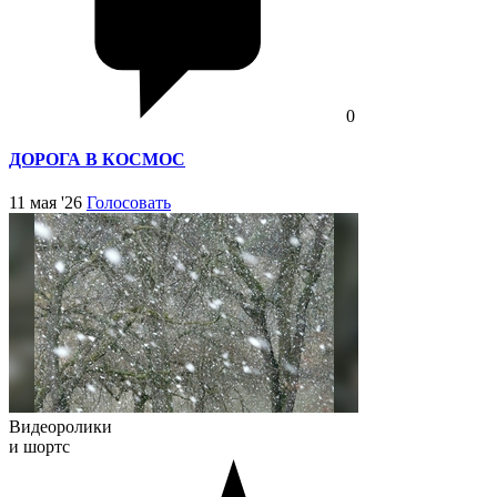
0
ДОРОГА В КОСМОС
11 мая '26
Голосовать
Видеоролики
и шортс