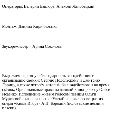
Операторы: Валерий Быцюра, Алексей Желобецкий,
Монтаж: Даниил Кирилловых,
Звукорежиссёр – Арина Соколова.
Выражаем огромную благодарность за содействие и
организацию сьемки: Сергею Подольскому и Дмитрию
Ларину, а также ястребу, который был задействован во время
сьёмок. Оригинальные права на данный кинопроект у Олеси
Исаенко. Исполнение живым голосом певицы Ольги
Муртаевой акапелла песня «Улетай на крыльях ветра» из
оперы «Князь Игорь» А.П. Бородин (половецкие песни и
пляски).