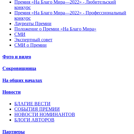
Премия «На Благо Мира—2022» - Любительский
конкурс
Премия «На Благо Мира—2022» - Профессиональный
конкурс
Лауреаты Премии
Положение о Премии «На Благо Мира»
СМИ
Экспертный совет
СМИ о Премии
Фото и видео
Сокровищница
На общих началах
Новости
БЛАГИЕ ВЕСТИ
СОБЫТИЯ ПРЕМИИ
НОВОСТИ НОМИНАНТОВ
БЛОГИ АВТОРОВ
Партнеры