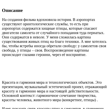
Описание
На создания фильма вдохновила история. В аэропортах
существуют оринтологические службы, то есть при
аэропортах содержатся хищные птицы, которые спасают
двигатели самолета от случайного попадания туда пернатых.
Они содержатся в неволе. У меня сложилась картина
существования живых птиц на благо техники. А мне хотелось
бы, чтобы ястребы иногда обретали свободу: у самолетов своя
свобода, у птицы – своя. Воспроизведение картины
происходит глазами героини, через её восприятие.
Красота и гармония мира и технологических объектов. Это
презентация, музыкальный эстетический проект, отражающий
красоту и гармонию мира и настоящей действительности.
Основной контекст: гармоничное сочетание творчества,
красоты человека, животного мира (конкретнее, птицы) .
Идея: показать связь красоты птиц и самолетов, в сравнении