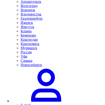
Архангельск
Волгоград
Воронеж
Владивосток
Екатеринбург
Ижевск
Иркутск
Казань
Кемерово
Краснодар
Красноярск
Мурманск
Россия
Уфа
Самара
Новосибирск