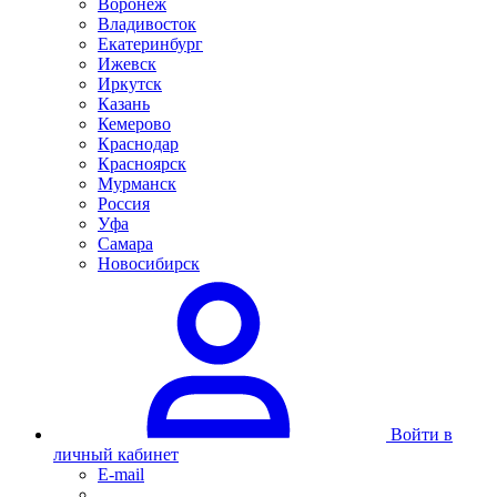
Воронеж
Владивосток
Екатеринбург
Ижевск
Иркутск
Казань
Кемерово
Краснодар
Красноярск
Мурманск
Россия
Уфа
Самара
Новосибирск
Войти в
личный кабинет
E-mail