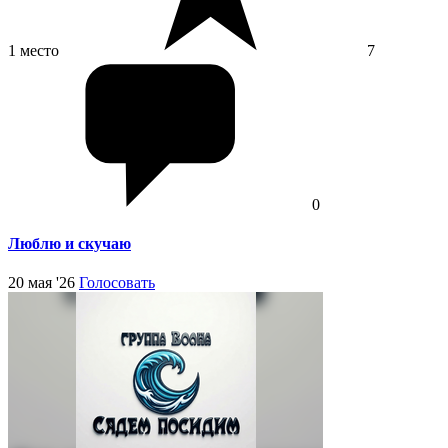
1 место
7
0
Люблю и скучаю
20 мая '26
Голосовать