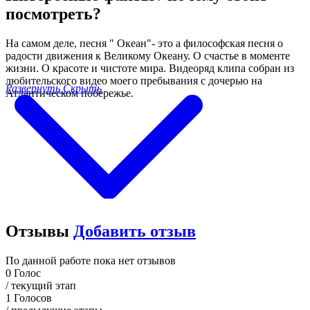
посмотреть?
На самом деле, песня " Океан"- это а философская песня о
радости движения к Великому Океану. О счастье в моменте
жизни. О красоте и чистоте мира. Видеоряд клипа собран из
любительского видео моего пребывания с дочерью на
Развернуть
Скрыть
Атлантическом побережье.
Отзывы
Добавить отзыв
По данной работе пока нет отзывов
0
Голос
/ текущий этап
1
Голосов