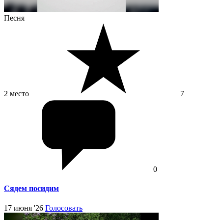
Песня
2 место
7
0
Сядем посидим
17 июня '26
Голосовать