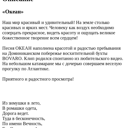
«Океан»
Наш мир красивый и удивительный! На земле столько
красивых и ярких мест. Человеку как воздух необходимо
созерцать прекрасное, видеть красоту и ощущать великое
божественное творение всем сердцем!
Песня ОКЕАН наполнена красотой и радостью пребывания
на Доминиканском побережье восхитительной бухты
BOVARO. Клип родился спонтанно из любительского видео.
На небольшом катамаране мы с дочерью совершаем веселую
прогулку по Атлантике.
Приятного и радостного просмотра!
Из зимушки в лето,
В ромашки одета,
Дорога ведет.
Туда в бесконечность,
По имени Вечность,