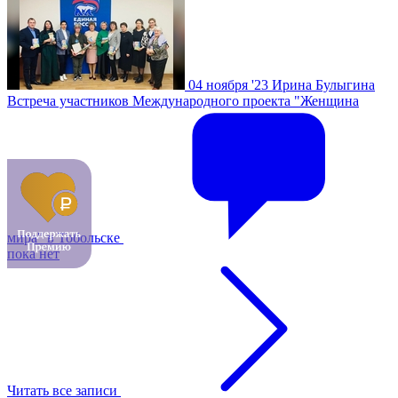
04 ноября '23
Ирина Булыгина
Встреча участников Международного проекта "Женщина
мира" в Тобольске
пока нет
Читать все записи