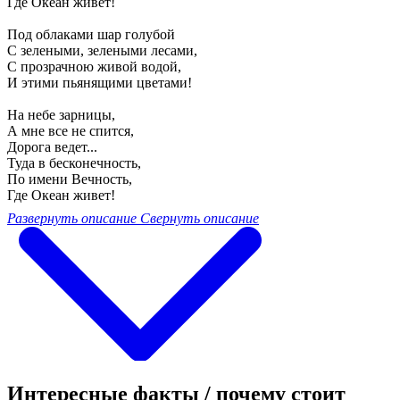
Где Океан живет!
Под облаками шар голубой
С зелеными, зелеными лесами,
С прозрачною живой водой,
И этими пьянящими цветами!
На небе зарницы,
А мне все не спится,
Дорога ведет...
Туда в бесконечность,
По имени Вечность,
Где Океан живет!
Развернуть описание
Свернуть описание
Интересные факты / почему стоит