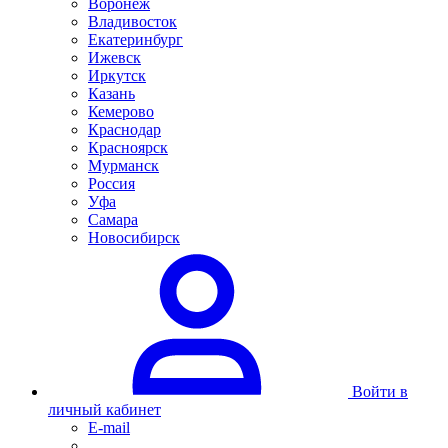
Воронеж
Владивосток
Екатеринбург
Ижевск
Иркутск
Казань
Кемерово
Краснодар
Красноярск
Мурманск
Россия
Уфа
Самара
Новосибирск
Войти в
личный кабинет
E-mail