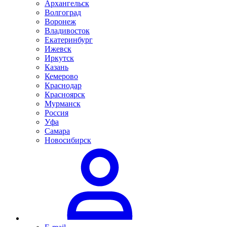
Архангельск
Волгоград
Воронеж
Владивосток
Екатеринбург
Ижевск
Иркутск
Казань
Кемерово
Краснодар
Красноярск
Мурманск
Россия
Уфа
Самара
Новосибирск