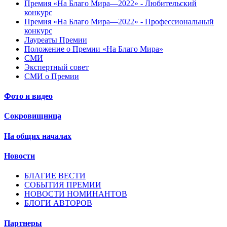
Премия «На Благо Мира—2022» - Любительский
конкурс
Премия «На Благо Мира—2022» - Профессиональный
конкурс
Лауреаты Премии
Положение о Премии «На Благо Мира»
СМИ
Экспертный совет
СМИ о Премии
Фото и видео
Сокровищница
На общих началах
Новости
БЛАГИЕ ВЕСТИ
СОБЫТИЯ ПРЕМИИ
НОВОСТИ НОМИНАНТОВ
БЛОГИ АВТОРОВ
Партнеры