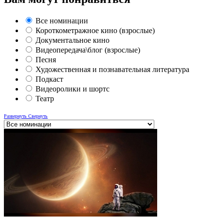
Все номинации
Короткометражное кино (взрослые)
Документальное кино
Видеопередача\блог (взрослые)
Песня
Художественная и познавательная литература
Подкаст
Видеоролики и шортс
Театр
Развернуть
Свернуть