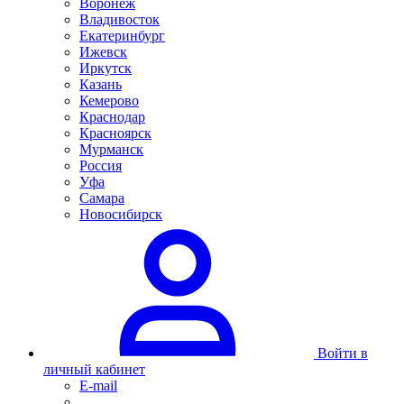
Воронеж
Владивосток
Екатеринбург
Ижевск
Иркутск
Казань
Кемерово
Краснодар
Красноярск
Мурманск
Россия
Уфа
Самара
Новосибирск
Войти в
личный кабинет
E-mail