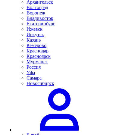
Архангельск
Волгоград
Воронеж
Владивосток
Екатеринбург
Ижевск
Иркутск
Казань
Кемерово
Краснодар
Красноярск
Мурманск
Россия
Уфа
Самара
Новосибирск