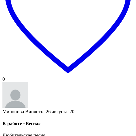
0
Миронова Виолетта
26 августа '20
К работе «Весна»
Любительская песня