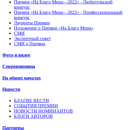
Премия «На Благо Мира—2022» - Любительский
конкурс
Премия «На Благо Мира—2022» - Профессиональный
конкурс
Лауреаты Премии
Положение о Премии «На Благо Мира»
СМИ
Экспертный совет
СМИ о Премии
Фото и видео
Сокровищница
На общих началах
Новости
БЛАГИЕ ВЕСТИ
СОБЫТИЯ ПРЕМИИ
НОВОСТИ НОМИНАНТОВ
БЛОГИ АВТОРОВ
Партнеры