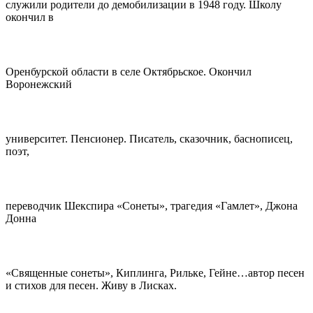
служили родители до демобилизации в 1948 году. Школу
окончил в
Оренбурской области в селе Октябрьское. Окончил
Воронежский
университет. Пенсионер. Писатель, сказочник, баснописец,
поэт,
переводчик Шекспира «Сонеты», трагедия «Гамлет», Джона
Донна
«Священные сонеты», Киплинга, Рильке, Гейне…автор песен
и стихов для песен. Живу в Лисках.