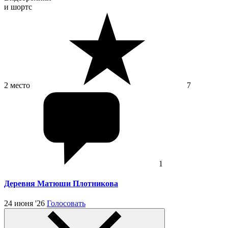
и шортс
2 место
7
1
Деревня Матюши Плотникова
24 июня '26
Голосовать