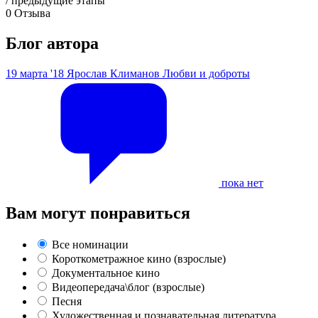
/ предыдущие этапы
0
Отзыва
Блог автора
19 марта '18
Ярослав Климанов
Любви и доброты
пока нет
Вам могут понравиться
Все номинации
Короткометражное кино (взрослые)
Документальное кино
Видеопередача\блог (взрослые)
Песня
Художественная и познавательная литература