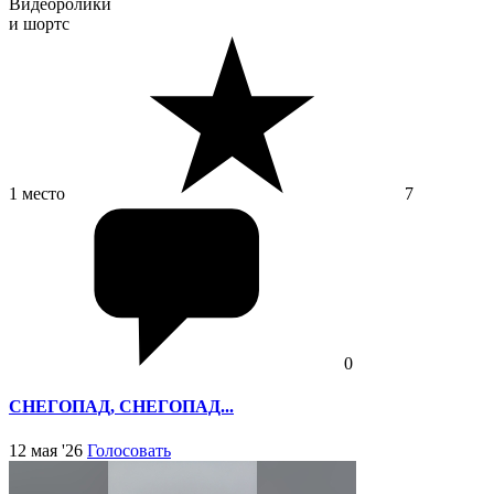
Видеоролики
и шортс
1 место
7
0
СНЕГОПАД, СНЕГОПАД...
12 мая '26
Голосовать