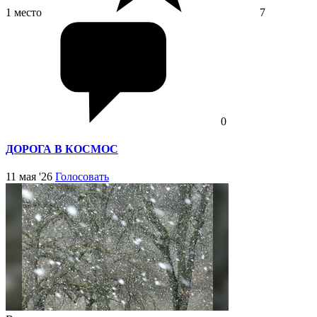
1 место
7
0
ДОРОГА В КОСМОС
11 мая '26
Голосовать