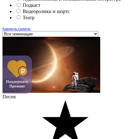
Подкаст
Видеоролики и шортс
Театр
Развернуть
Свернуть
Песня