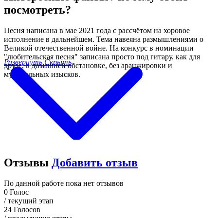
посмотреть?
Песня написана в мае 2021 года с рассчётом на хоровое
исполнение в дальнейшем. Тема навеяна размышлениями о
Великой отечественной войне. На конкурс в номинации
"любительская песня" записана просто под гитару, как для
Развернуть
Скрыть
друзе, в домашней обстановке, без аранжировки и
музыкальных изысков.
Отзывы
Добавить отзыв
По данной работе пока нет отзывов
0
Голос
/ текущий этап
24
Голосов