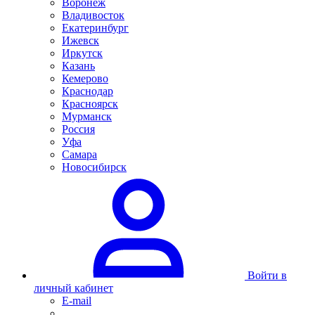
Воронеж
Владивосток
Екатеринбург
Ижевск
Иркутск
Казань
Кемерово
Краснодар
Красноярск
Мурманск
Россия
Уфа
Самара
Новосибирск
Войти в
личный кабинет
E-mail