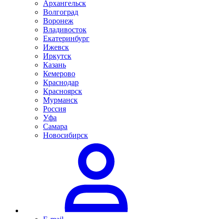
Архангельск
Волгоград
Воронеж
Владивосток
Екатеринбург
Ижевск
Иркутск
Казань
Кемерово
Краснодар
Красноярск
Мурманск
Россия
Уфа
Самара
Новосибирск