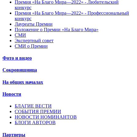
Премия «На Благо Мира—2022» - Любительский
конкурс
Премия «На Благо Мира—2022» - Профессиональный
конкурс
Лауреаты Премии
Положение о Премии «На Благо Мира»
СМИ
Экспертный совет
СМИ о Премии
Фото и видео
Сокровищница
На общих началах
Новости
БЛАГИЕ ВЕСТИ
СОБЫТИЯ ПРЕМИИ
НОВОСТИ НОМИНАНТОВ
БЛОГИ АВТОРОВ
Партнеры