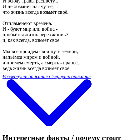
И всюду травы расцветут.
И не обманет нас чутьё,
что жизнь всегда возьмёт своё.
Отпламенеют времена.
И - будет мир или война -
пробьётся жизнь через жнивьё
и, как всегда, возьмёт своё.
Мы все пройдём свой путь земной,
напьёмся миром и войной,
и примем смерть, а смерть - враньё,
ведь жизнь всегда возьмёт своё.
Развернуть описание
Свернуть описание
Интересные факты / почему стоит