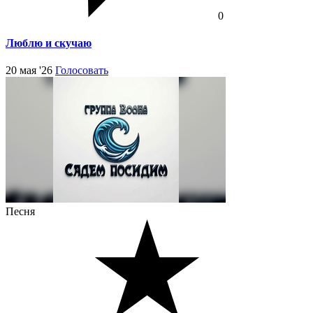
0
Люблю и скучаю
20 мая '26
Голосовать
Песня