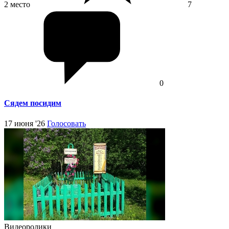
2 место
7
0
Сядем посидим
17 июня '26
Голосовать
Видеоролики