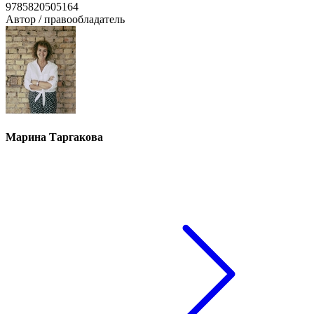
9785820505164
Автор / правообладатель
Марина Таргакова