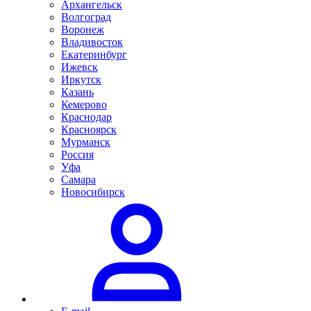
Архангельск
Волгоград
Воронеж
Владивосток
Екатеринбург
Ижевск
Иркутск
Казань
Кемерово
Краснодар
Красноярск
Мурманск
Россия
Уфа
Самара
Новосибирск