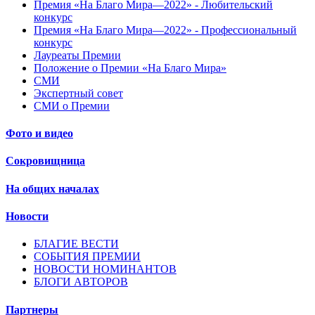
Премия «На Благо Мира—2022» - Любительский
конкурс
Премия «На Благо Мира—2022» - Профессиональный
конкурс
Лауреаты Премии
Положение о Премии «На Благо Мира»
СМИ
Экспертный совет
СМИ о Премии
Фото и видео
Сокровищница
На общих началах
Новости
БЛАГИЕ ВЕСТИ
СОБЫТИЯ ПРЕМИИ
НОВОСТИ НОМИНАНТОВ
БЛОГИ АВТОРОВ
Партнеры