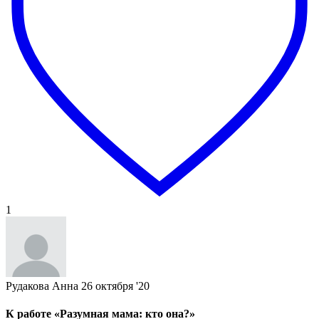
1
Рудакова Анна
26 октября '20
К работе «Разумная мама: кто она?»