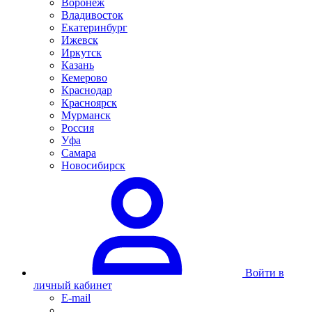
Воронеж
Владивосток
Екатеринбург
Ижевск
Иркутск
Казань
Кемерово
Краснодар
Красноярск
Мурманск
Россия
Уфа
Самара
Новосибирск
Войти в
личный кабинет
E-mail