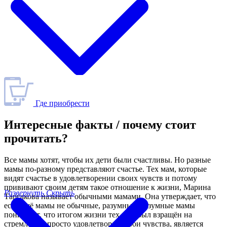
Где приобрести
Интересные факты / почему стоит
прочитать?
Все мамы хотят, чтобы их дети были счастливы. Но разные
мамы по-разному представляют счастье. Тех мам, которые
видят счастье в удовлетворении своих чувств и потому
прививают своим детям такое отношение к жизни, Марина
Развернуть
Скрыть
Таргакова называет обычными мамами. Она утверждает, что
есть ещё мамы не обычные, разумные. Разумные мамы
понимают, что итогом жизни тех, кто был взращён на
стремлении просто удовлетворять свои чувства, является