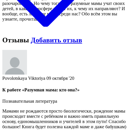
разочарование. Но чему тогда эти разумные мамы учат своих
детей, в какой атмосфере растят их, к чему их направляют? И
вообще, есть ли такие мамы среди нас? Обо всём этом вы
узнаете, прочитав книгу.
Отзывы
Добавить отзыв
Povolotskaya Viktoriya
09 октября '20
К работе «Разумная мама: кто она?»
Познавательная литература
Мамами не рождаются просто биологически, рождение мамы
происходит вместе с ребёнком и важно иметь правильную
основу, единомышленников и учителей в этом пути! Спасибо
большое! Книга будет полезна каждой маме и даже бабушкам)