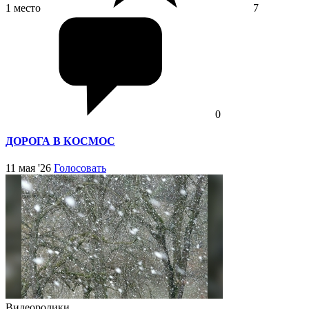
1 место
7
0
ДОРОГА В КОСМОС
11 мая '26
Голосовать
Видеоролики