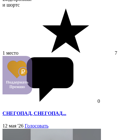
и шортс
1 место
7
0
СНЕГОПАД, СНЕГОПАД...
12 мая '26
Голосовать