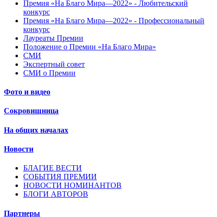
Премия «На Благо Мира—2022» - Любительский
конкурс
Премия «На Благо Мира—2022» - Профессиональный
конкурс
Лауреаты Премии
Положение о Премии «На Благо Мира»
СМИ
Экспертный совет
СМИ о Премии
Фото и видео
Сокровищница
На общих началах
Новости
БЛАГИЕ ВЕСТИ
СОБЫТИЯ ПРЕМИИ
НОВОСТИ НОМИНАНТОВ
БЛОГИ АВТОРОВ
Партнеры