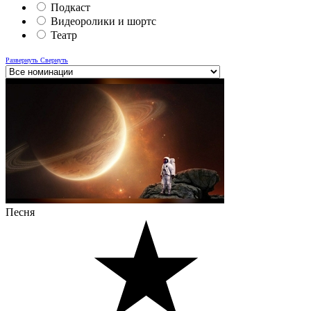
Подкаст
Видеоролики и шортс
Театр
Развернуть
Свернуть
Песня