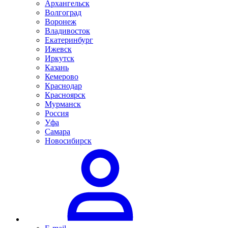
Архангельск
Волгоград
Воронеж
Владивосток
Екатеринбург
Ижевск
Иркутск
Казань
Кемерово
Краснодар
Красноярск
Мурманск
Россия
Уфа
Самара
Новосибирск