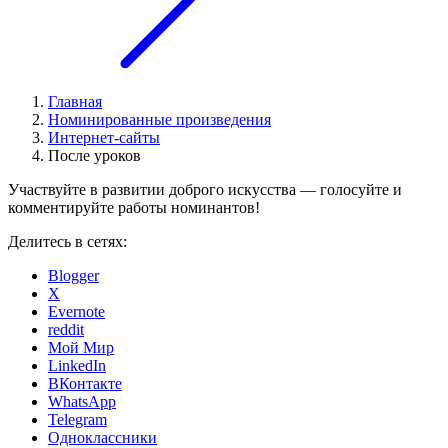
Главная
Номинированные произведения
Интернет-сайты
После уроков
Участвуйте в развитии доброго искусства — голосуйте и
комментируйте работы номинантов!
Делитесь в сетях:
Blogger
X
Evernote
reddit
Мой Мир
LinkedIn
ВКонтакте
WhatsApp
Telegram
Одноклассники