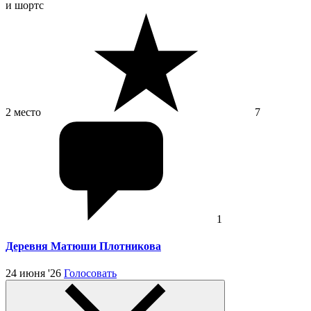
и шортс
2 место
7
1
Деревня Матюши Плотникова
24 июня '26
Голосовать