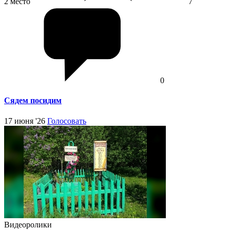
2 место
7
0
Сядем посидим
17 июня '26
Голосовать
Видеоролики