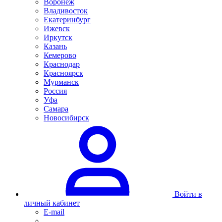
Воронеж
Владивосток
Екатеринбург
Ижевск
Иркутск
Казань
Кемерово
Краснодар
Красноярск
Мурманск
Россия
Уфа
Самара
Новосибирск
Войти в
личный кабинет
E-mail