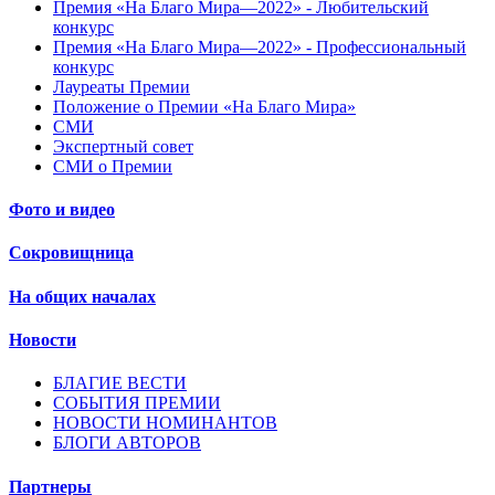
Премия «На Благо Мира—2022» - Любительский
конкурс
Премия «На Благо Мира—2022» - Профессиональный
конкурс
Лауреаты Премии
Положение о Премии «На Благо Мира»
СМИ
Экспертный совет
СМИ о Премии
Фото и видео
Сокровищница
На общих началах
Новости
БЛАГИЕ ВЕСТИ
СОБЫТИЯ ПРЕМИИ
НОВОСТИ НОМИНАНТОВ
БЛОГИ АВТОРОВ
Партнеры