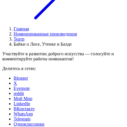
Главная
Номинированные произведения
Театр
Байки о Лисе, Утенке и Балде
Участвуйте в развитии доброго искусства — голосуйте и
комментируйте работы номинантов!
Делитесь в сетях:
Blogger
X
Evernote
reddit
Мой Мир
LinkedIn
ВКонтакте
WhatsApp
Telegram
Одноклассники