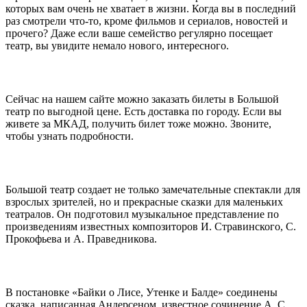
которых вам очень не хватает в жизни. Когда вы в последний
раз смотрели что-то, кроме фильмов и сериалов, новостей и
прочего? Даже если ваше семейство регулярно посещает
театр, вы увидите немало нового, интересного.
Сейчас на нашем сайте можно заказать билеты в Большой
театр по выгодной цене. Есть доставка по городу. Если вы
живете за МКАД, получить билет тоже можно. Звоните,
чтобы узнать подробности.
Большой театр создает не только замечательные спектакли для
взрослых зрителей, но и прекрасные сказки для маленьких
театралов. Он подготовил музыкальное представление по
произведениям известных композиторов И. Стравинского, С.
Прокофьева и А. Праведникова.
В постановке «Байки о Лисе, Утенке и Балде» соединены
сказка, написанная Андерсеном, известное сочинение А. С.