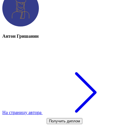
Антон Гришанин
На страницу автора
Получить диплом