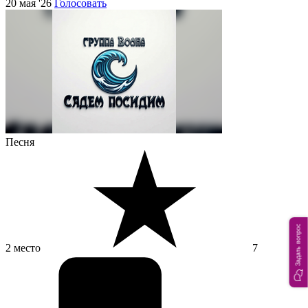
20 мая '26
Голосовать
Песня
Задать вопрос
2 место
7