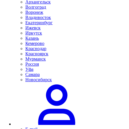
Архангельск
Волгоград
Воронеж
Владивосток
Екатеринбург
Ижевск
Иркутск
Казань
Кемерово
Краснодар
Красноярск
Мурманск
Россия
Уфа
Самара
Новосибирск