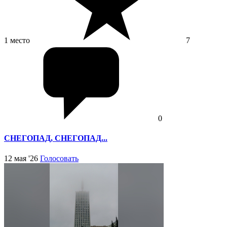
1 место
7
0
СНЕГОПАД, СНЕГОПАД...
12 мая '26
Голосовать