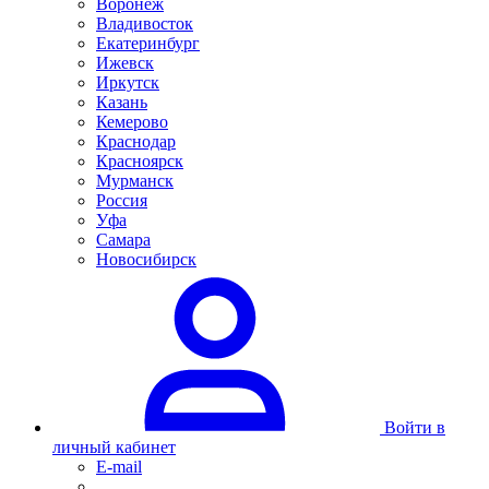
Воронеж
Владивосток
Екатеринбург
Ижевск
Иркутск
Казань
Кемерово
Краснодар
Красноярск
Мурманск
Россия
Уфа
Самара
Новосибирск
Войти в
личный кабинет
E-mail