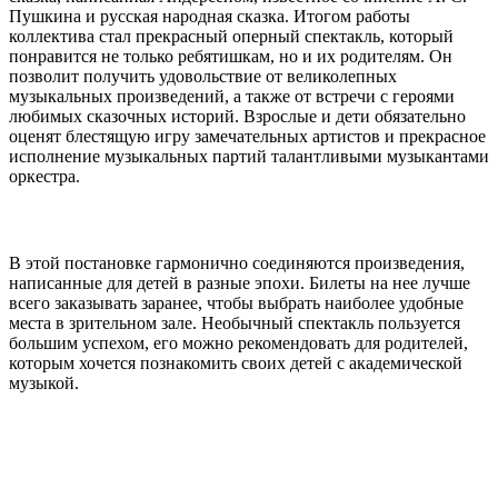
Пушкина и русская народная сказка. Итогом работы
коллектива стал прекрасный оперный спектакль, который
понравится не только ребятишкам, но и их родителям. Он
позволит получить удовольствие от великолепных
музыкальных произведений, а также от встречи с героями
любимых сказочных историй. Взрослые и дети обязательно
оценят блестящую игру замечательных артистов и прекрасное
исполнение музыкальных партий талантливыми музыкантами
оркестра.
В этой постановке гармонично соединяются произведения,
написанные для детей в разные эпохи. Билеты на нее лучше
всего заказывать заранее, чтобы выбрать наиболее удобные
места в зрительном зале. Необычный спектакль пользуется
большим успехом, его можно рекомендовать для родителей,
которым хочется познакомить своих детей с академической
музыкой.