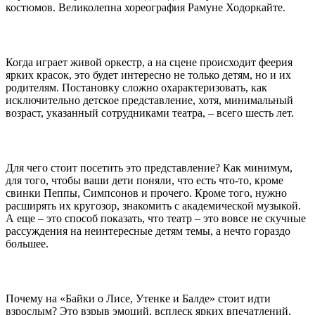
костюмов. Великолепна хореография Рамуне Ходоркайте.
Когда играет живой оркестр, а на сцене происходит феерия
ярких красок, это будет интересно не только детям, но и их
родителям. Постановку сложно охарактеризовать, как
исключительно детское представление, хотя, минимальный
возраст, указанный сотрудниками театра, – всего шесть лет.
Для чего стоит посетить это представление? Как минимум,
для того, чтобы ваши дети поняли, что есть что-то, кроме
свинки Пеппы, Симпсонов и прочего. Кроме того, нужно
расширять их кругозор, знакомить с академической музыкой.
А еще – это способ показать, что театр – это вовсе не скучные
рассуждения на неинтересные детям темы, а нечто гораздо
большее.
Почему на «Байки о Лисе, Утенке и Балде» стоит идти
взрослым? Это взрыв эмоций, всплеск ярких впечатлений,