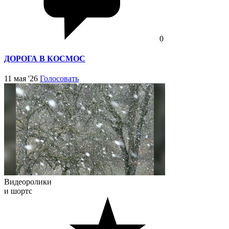
0
ДОРОГА В КОСМОС
11 мая '26
Голосовать
Видеоролики
и шортс