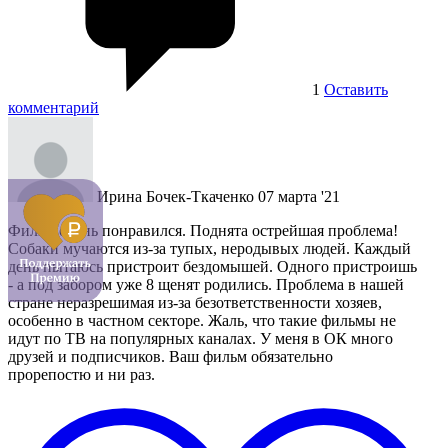
1
Оставить
комментарий
Ирина Бочек-Ткаченко
07 марта '21
Фильм очень понравился. Поднята острейшая проблема!
Собаки мучаются из-за тупых, неродывых людей. Каждый
день пытаюсь пристроит бездомышей. Одного пристроишь
- а под забором уже 8 щенят родились. Проблема в нашей
стране неразрешимая из-за безответственности хозяев,
особенно в частном секторе. Жаль, что такие фильмы не
идут по ТВ на популярных каналах. У меня в ОК много
друзей и подписчиков. Ваш фильм обязательно
прорепостю и ни раз.