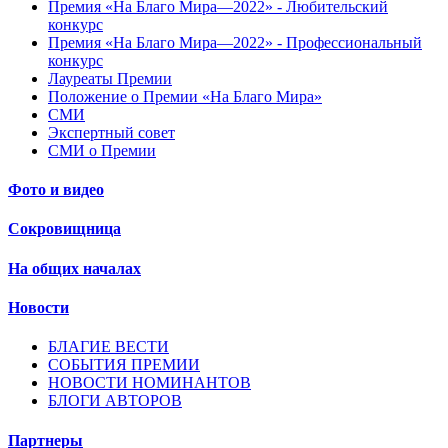
Премия «На Благо Мира—2022» - Любительский
конкурс
Премия «На Благо Мира—2022» - Профессиональный
конкурс
Лауреаты Премии
Положение о Премии «На Благо Мира»
СМИ
Экспертный совет
СМИ о Премии
Фото и видео
Сокровищница
На общих началах
Новости
БЛАГИЕ ВЕСТИ
СОБЫТИЯ ПРЕМИИ
НОВОСТИ НОМИНАНТОВ
БЛОГИ АВТОРОВ
Партнеры