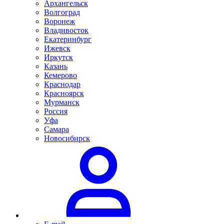
Архангельск
Волгоград
Воронеж
Владивосток
Екатеринбург
Ижевск
Иркутск
Казань
Кемерово
Краснодар
Красноярск
Мурманск
Россия
Уфа
Самара
Новосибирск