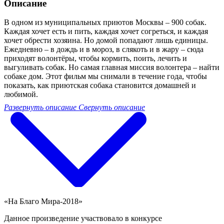
Описание
В одном из муниципальных приютов Москвы – 900 собак.
Каждая хочет есть и пить, каждая хочет согреться, и каждая
хочет обрести хозяина. Но домой попадают лишь единицы.
Ежедневно – в дождь и в мороз, в слякоть и в жару – сюда
приходят волонтёры, чтобы кормить, поить, лечить и
выгуливать собак. Но самая главная миссия волонтера – найти
собаке дом. Этот фильм мы снимали в течение года, чтобы
показать, как приютская собака становится домашней и
любимой.
Развернуть описание
Свернуть описание
«На Благо Мира-2018»
Данное произведение участвовало в конкурсе