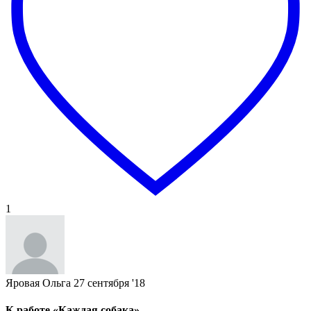
1
Яровая Ольга
27 сентября '18
К работе «Каждая собака»