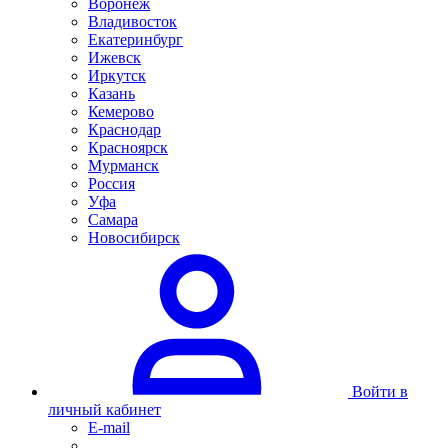
Воронеж
Владивосток
Екатеринбург
Ижевск
Иркутск
Казань
Кемерово
Краснодар
Красноярск
Мурманск
Россия
Уфа
Самара
Новосибирск
Войти в
личный кабинет
E-mail