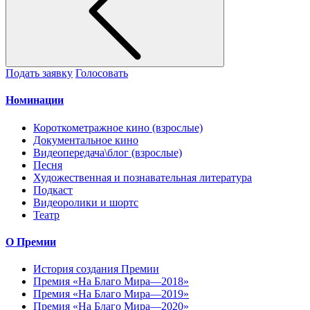
Подать заявку
Голосовать
Номинации
Короткометражное кино (взрослые)
Документальное кино
Видеопередача\блог (взрослые)
Песня
Художественная и познавательная литература
Подкаст
Видеоролики и шортс
Театр
О Премии
История создания Премии
Премия «На Благо Мира—2018»
Премия «На Благо Мира—2019»
Премия «На Благо Мира—2020»