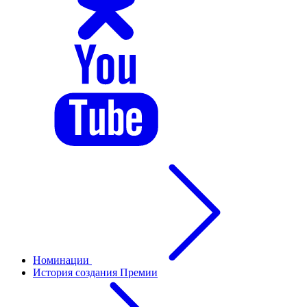
Номинации
История создания Премии