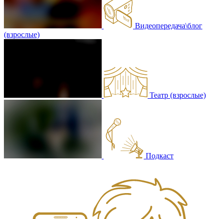
Видеопередача\блог
(взрослые)
Театр (взрослые)
Подкаст