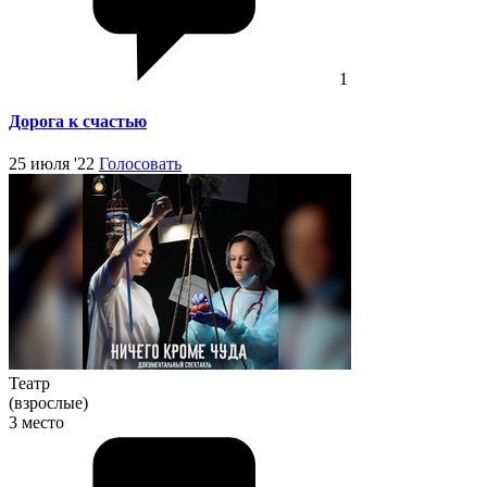
1
Дорога к счастью
25 июля '22
Голосовать
Театр
(взрослые)
3 место