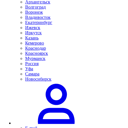
Архангельск
Волгоград
Воронеж
Владивосток
Екатеринбург
Ижевск
Иркутск
Казань
Кемерово
Краснодар
Красноярск
Мурманск
Россия
Уфа
Самара
Новосибирск