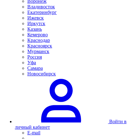
Воронеж
Владивосток
Екатеринбург
Ижевск
Иркутск
Казань
Кемерово
Краснодар
Красноярск
Мурманск
Россия
Уфа
Самара
Новосибирск
Войти в
личный кабинет
E-mail