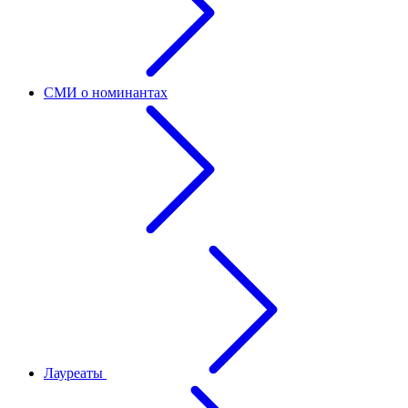
СМИ о номинантах
Лауреаты