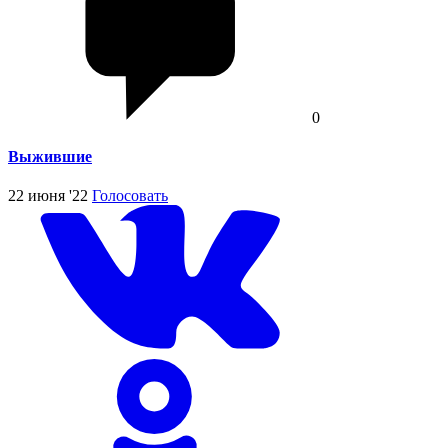
0
Выжившие
22 июня '22
Голосовать