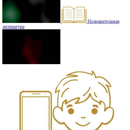
Познавательная
литература