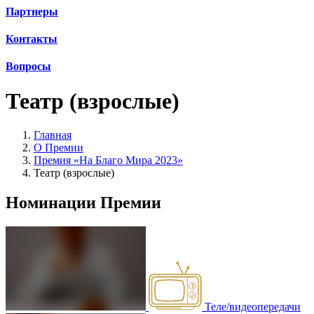
Партнеры
Контакты
Вопросы
Театр (взрослые)
Главная
О Премии
Премия «На Благо Мира 2023»
Театр (взрослые)
Номинации Премии
Теле/видеопередачи