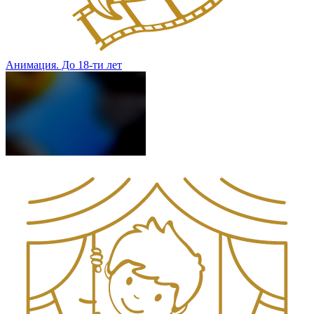
Анимация. До 18-ти лет