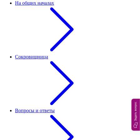
На общих началах
Сокровищница
Задать вопрос
Вопросы и ответы