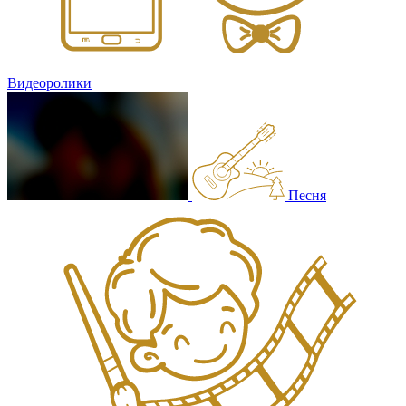
Видеоролики
Песня