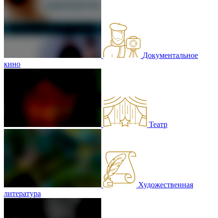
Документальное
кино
Театр
Художественная
литература