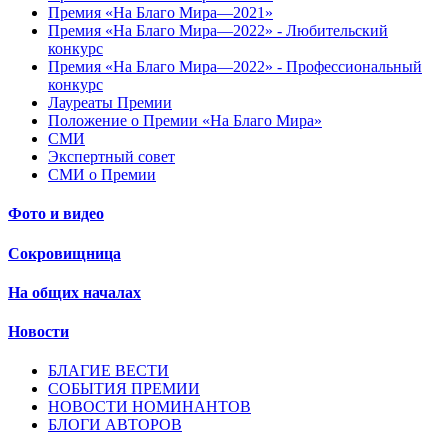
Премия «На Благо Мира—2021»
Премия «На Благо Мира—2022» - Любительский
конкурс
Премия «На Благо Мира—2022» - Профессиональный
конкурс
Лауреаты Премии
Положение о Премии «На Благо Мира»
СМИ
Экспертный совет
СМИ о Премии
Фото и видео
Сокровищница
На общих началах
Новости
БЛАГИЕ ВЕСТИ
СОБЫТИЯ ПРЕМИИ
НОВОСТИ НОМИНАНТОВ
БЛОГИ АВТОРОВ