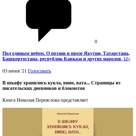
0
Под единым небом. О поэзии и прозе Якутии, Татарстана,
Башкортостана, республик Кавказа и других народов
, 12+
03 июня '21
Голосовать
В шкафу хранились кукла, вино, вата... Страницы из
писательских дневников и блокнотов
Книга Николая Переяслова представляет