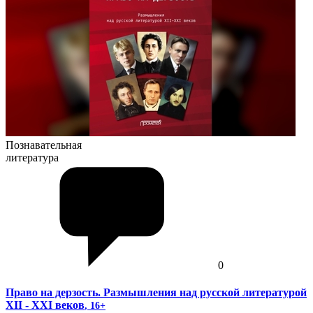
Познавательная
литература
0
Право на дерзость. Размышления над русской литературой
XII - XXI веков
, 16+