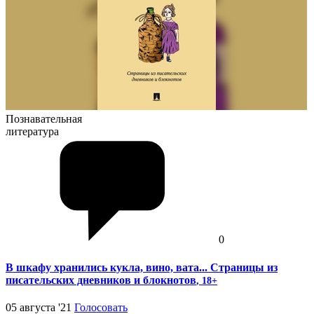
Познавательная
литература
0
В шкафу хранились кукла, вино, вата... Страницы из
писательских дневников и блокнотов
, 18+
05 августа '21
Голосовать