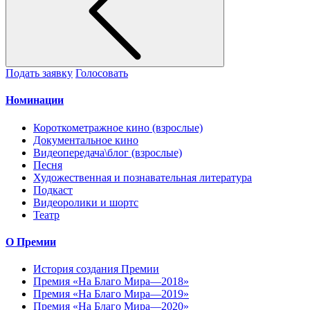
Подать заявку
Голосовать
Номинации
Короткометражное кино (взрослые)
Документальное кино
Видеопередача\блог (взрослые)
Песня
Художественная и познавательная литература
Подкаст
Видеоролики и шортс
Театр
О Премии
История создания Премии
Премия «На Благо Мира—2018»
Премия «На Благо Мира—2019»
Премия «На Благо Мира—2020»