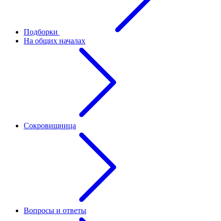
Подборки
На общих началах
Сокровищница
Вопросы и ответы