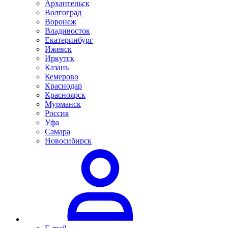
Архангельск
Волгоград
Воронеж
Владивосток
Екатеринбург
Ижевск
Иркутск
Казань
Кемерово
Краснодар
Красноярск
Мурманск
Россия
Уфа
Самара
Новосибирск