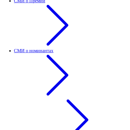
СМИ о Премии
СМИ о номинантах