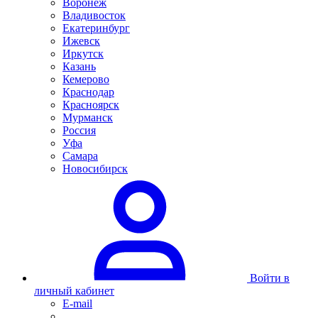
Воронеж
Владивосток
Екатеринбург
Ижевск
Иркутск
Казань
Кемерово
Краснодар
Красноярск
Мурманск
Россия
Уфа
Самара
Новосибирск
Войти в
личный кабинет
E-mail