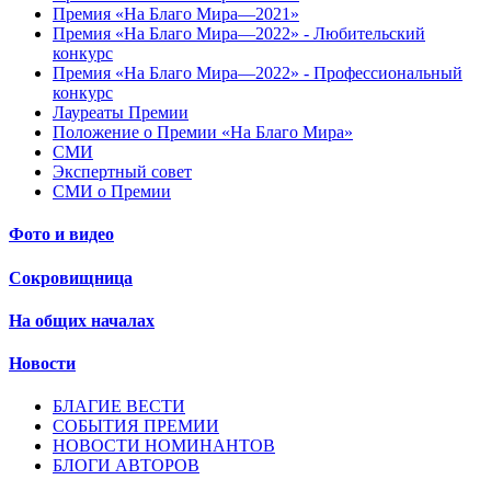
Премия «На Благо Мира—2021»
Премия «На Благо Мира—2022» - Любительский
конкурс
Премия «На Благо Мира—2022» - Профессиональный
конкурс
Лауреаты Премии
Положение о Премии «На Благо Мира»
СМИ
Экспертный совет
СМИ о Премии
Фото и видео
Сокровищница
На общих началах
Новости
БЛАГИЕ ВЕСТИ
СОБЫТИЯ ПРЕМИИ
НОВОСТИ НОМИНАНТОВ
БЛОГИ АВТОРОВ