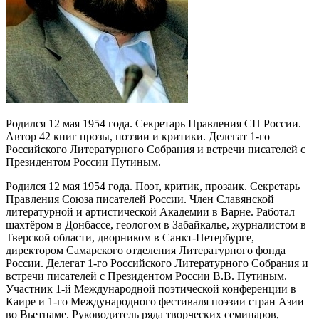
Родился 12 мая 1954 года. Секретарь Правления СП России.
Автор 42 книг прозы, поэзии и критики. Делегат 1-го
Российского Литературного Собрания и встречи писателей с
Президентом России Путиным.
Родился 12 мая 1954 года. Поэт, критик, прозаик. Секретарь
Правления Союза писателей России. Член Славянской
литературной и артистической Академии в Варне. Работал
шахтёром в Донбассе, геологом в Забайкалье, журналистом в
Тверской области, дворником в Санкт-Петербурге,
директором Самарского отделения Литературного фонда
России. Делегат 1-го Российского Литературного Собрания и
встречи писателей с Президентом России В.В. Путиным.
Участник 1-й Международной поэтической конференции в
Каире и 1-го Международного фестиваля поэзии стран Азии
во Вьетнаме. Руководитель ряда творческих семинаров,