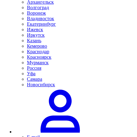
Архангельск
Волгоград
Воронеж
Владивосток
Екатеринбург
Ижевск
Иркутск
Казань
Кемерово
Краснодар
Красноярск
Мурманск
Россия
Уфа
Самара
Новосибирск