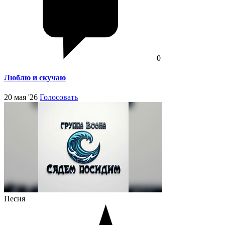
0
Люблю и скучаю
20 мая '26
Голосовать
Песня