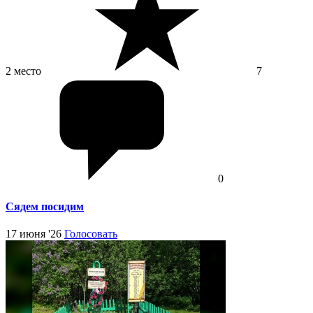
2 место
7
0
Сядем посидим
17 июня '26
Голосовать