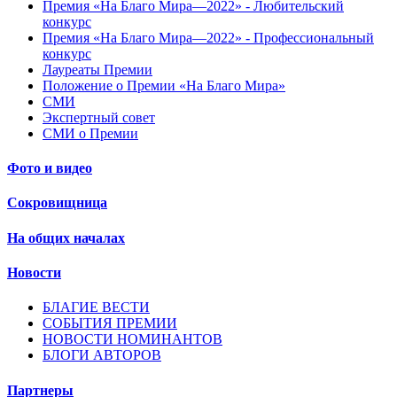
Премия «На Благо Мира—2022» - Любительский
конкурс
Премия «На Благо Мира—2022» - Профессиональный
конкурс
Лауреаты Премии
Положение о Премии «На Благо Мира»
СМИ
Экспертный совет
СМИ о Премии
Фото и видео
Сокровищница
На общих началах
Новости
БЛАГИЕ ВЕСТИ
СОБЫТИЯ ПРЕМИИ
НОВОСТИ НОМИНАНТОВ
БЛОГИ АВТОРОВ
Партнеры