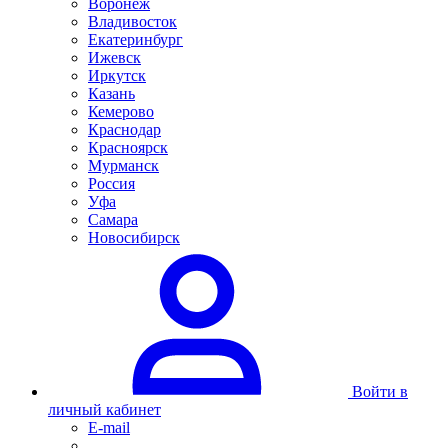
Воронеж
Владивосток
Екатеринбург
Ижевск
Иркутск
Казань
Кемерово
Краснодар
Красноярск
Мурманск
Россия
Уфа
Самара
Новосибирск
Войти в
личный кабинет
E-mail