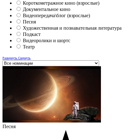
Короткометражное кино (взрослые)
Документальное кино
Видеопередача\блог (взрослые)
Песня
Художественная и познавательная литература
Подкаст
Видеоролики и шортс
Театр
Развернуть
Свернуть
Песня