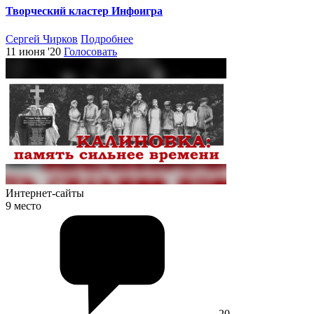
Творческий кластер Инфоигра
Сергей Чирков
Подробнее
11 июня '20
Голосовать
Интернет-сайты
9 место
20