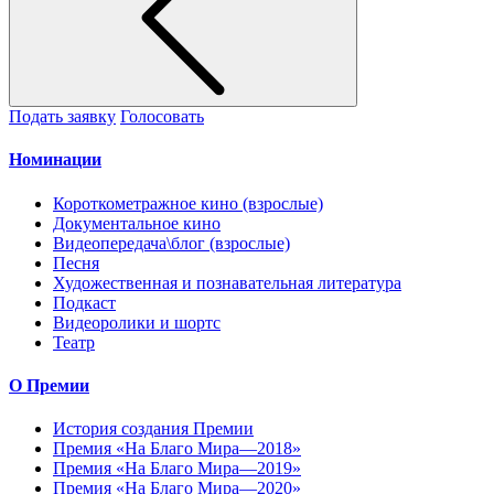
Подать заявку
Голосовать
Номинации
Короткометражное кино (взрослые)
Документальное кино
Видеопередача\блог (взрослые)
Песня
Художественная и познавательная литература
Подкаст
Видеоролики и шортс
Театр
О Премии
История создания Премии
Премия «На Благо Мира—2018»
Премия «На Благо Мира—2019»
Премия «На Благо Мира—2020»