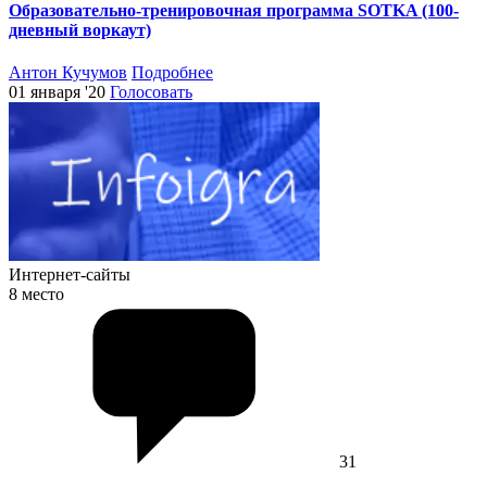
Образовательно-тренировочная программа SOTKA (100-
дневный воркаут)
Антон Кучумов
Подробнее
01 января '20
Голосовать
Интернет-сайты
8 место
31