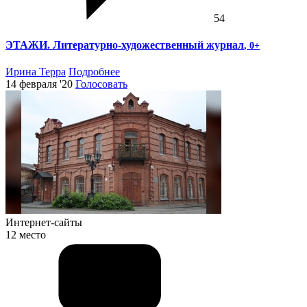
54
ЭТАЖИ. Литературно-художественный журнал
, 0+
Ирина Терра
Подробнее
14 февраля '20
Голосовать
Интернет-сайты
12 место