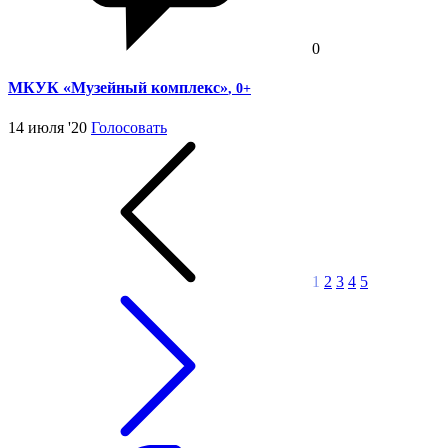
0
МКУК «Музейный комплекс»
, 0+
14 июля '20
Голосовать
1
2
3
4
5