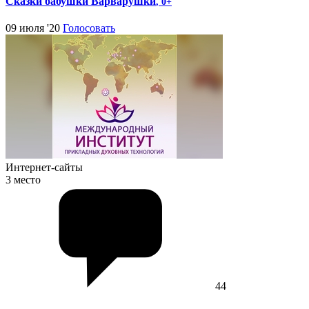
Сказки бабушки Варварушки
, 0+
09 июля '20
Голосовать
Интернет-сайты
3 место
44