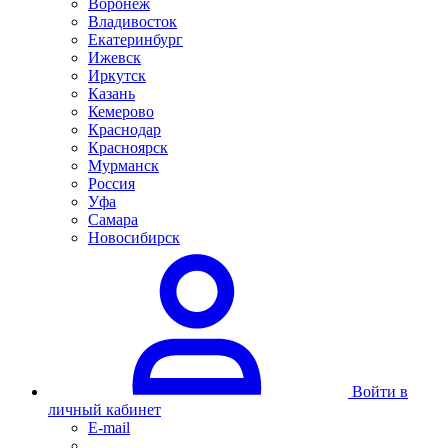
Воронеж
Владивосток
Екатеринбург
Ижевск
Иркутск
Казань
Кемерово
Краснодар
Красноярск
Мурманск
Россия
Уфа
Самара
Новосибирск
Войти в
личный кабинет
E-mail