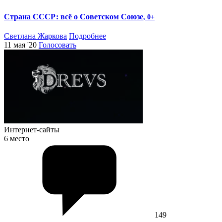
Страна СССР: всё о Советском Союзе
, 0+
Светлана Жаркова
Подробнее
11 мая '20
Голосовать
Интернет-сайты
6 место
149