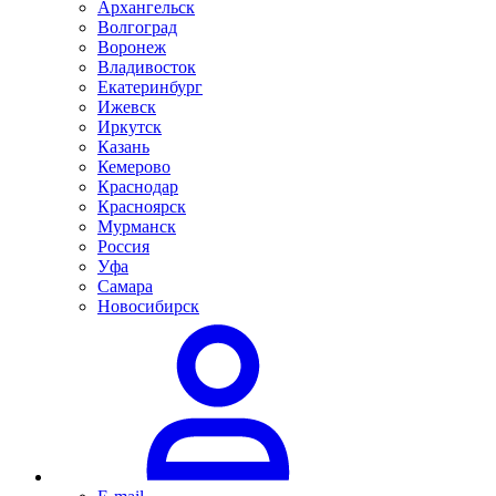
Архангельск
Волгоград
Воронеж
Владивосток
Екатеринбург
Ижевск
Иркутск
Казань
Кемерово
Краснодар
Красноярск
Мурманск
Россия
Уфа
Самара
Новосибирск