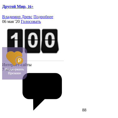
Другой Мир
, 16+
Владимир Древс
Подробнее
06 мая '20
Голосовать
Интернет-сайты
7 место
88