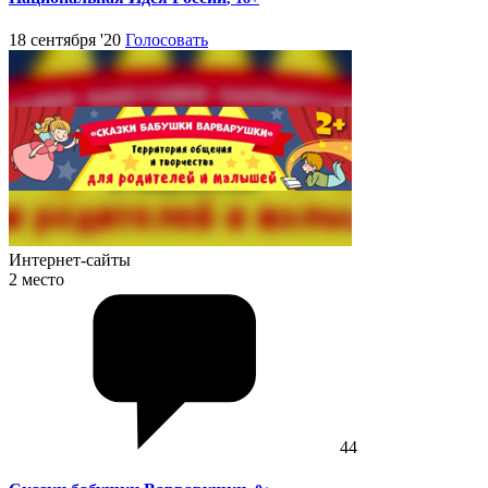
18 сентября '20
Голосовать
Интернет-сайты
2 место
44