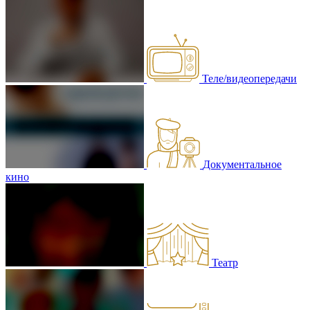
Теле/видеопередачи
Документальное
кино
Театр