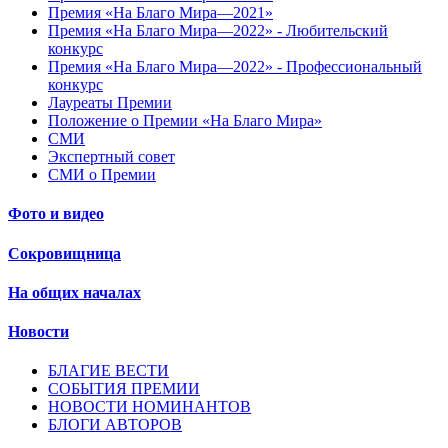
Премия «На Благо Мира—2021»
Премия «На Благо Мира—2022» - Любительский
конкурс
Премия «На Благо Мира—2022» - Профессиональный
конкурс
Лауреаты Премии
Положение о Премии «На Благо Мира»
СМИ
Экспертный совет
СМИ о Премии
Фото и видео
Сокровищница
На общих началах
Новости
БЛАГИЕ ВЕСТИ
СОБЫТИЯ ПРЕМИИ
НОВОСТИ НОМИНАНТОВ
БЛОГИ АВТОРОВ