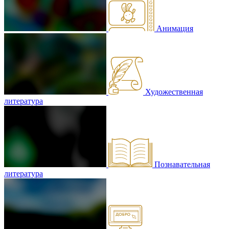
Анимация
Художественная
литература
Познавательная
литература